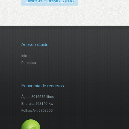
Acesso rápido
Início
Pesquisa
Economia de recursos
Água: 3016575 litros
Energia: 268140 Kw
Folhas A4: 6703500