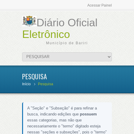
Acessar Painel
Diário Oficial
Eletrônico
Município de Bariri
PESQUISA
Início
Pesquisa
A "Seção" e "Subseção" é para refinar a
busca, indicando edições que
possuem
essas categorias, mas não que
necessariamente o "termo" digitado esteja
nessas "seções e subseções", pois o "termo"