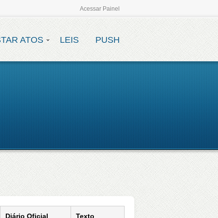
Acessar Painel
STAR ATOS
LEIS
PUSH
Diário Oficial
Texto