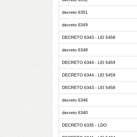
decreto 6351
decreto 6349
DECRETO 6343 - LEI 5458
decreto 6348
DECRETO 6344 - LEI 5459
DECRETO 6344 - LEI 5459
DECRETO 6343 - LEI 5458
decreto 6346
decreto 6340
DECRETO 6335 - LDO