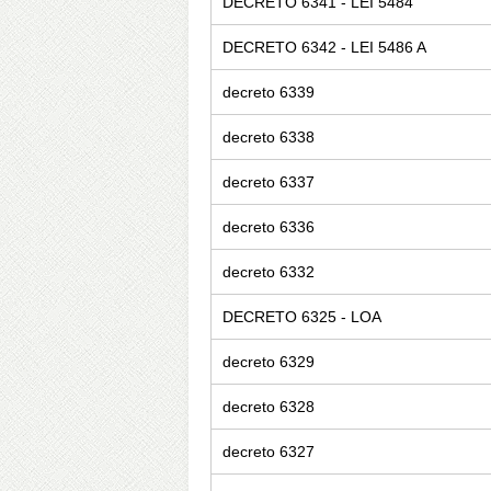
DECRETO 6341 - LEI 5484
DECRETO 6342 - LEI 5486 A
decreto 6339
decreto 6338
decreto 6337
decreto 6336
decreto 6332
DECRETO 6325 - LOA
decreto 6329
decreto 6328
decreto 6327