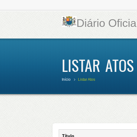
Diário Ofici
LISTAR ATOS
Início
Listar Atos
Título