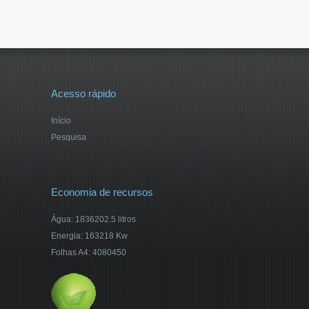
Acesso rápido
Início
Pesquisa
Economia de recursos
Água: 1836202.5 litros
Energia: 163218 Kw
Folhas A4: 4080450