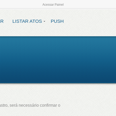
Acessar Painel
AR
LISTAR ATOS
PUSH
stro, será necessário confirmar o