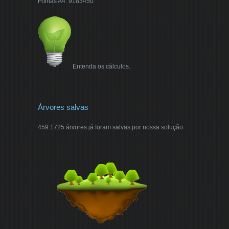
Folhas A4: 9183450
Entenda os cálculos.
Árvores salvas
459.1725 árvores já foram salvas por nossa solução.