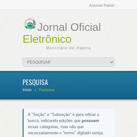
Acessar Painel
Jornal Oficial
Eletrônico
Município de Itapira
PESQUISA
Início
Pesquisa
A "Seção" e "Subseção" é para refinar a
busca, indicando edições que
possuem
essas categorias, mas não que
necessariamente o "termo" digitado esteja