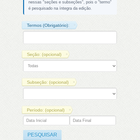
nessas "seções e subseções", pois o "termo"
é pesquisado na íntegra da edição.
Termos (Obrigatório):
Seção: (opcional)
Subseção: (opcional)
Período: (opcional)