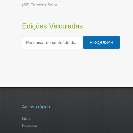
(88)
Terceiro Setor
Edições Veiculadas
PESQUISAR
Acesso rápido
Início
Pesquisa