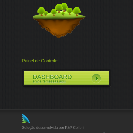
Painel de Controle:
DASHBOARD
envie remessas aqui
Solução desenvolvida por P&P Colibri