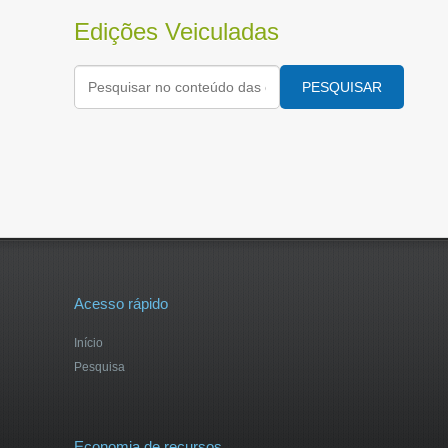
Edições Veiculadas
PESQUISAR
Acesso rápido
Início
Pesquisa
Economia de recursos