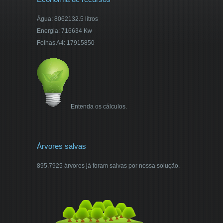
Água: 8062132.5 litros
Energia: 716634 Kw
Folhas A4: 17915850
Entenda os cálculos.
Árvores salvas
895.7925 árvores já foram salvas por nossa solução.