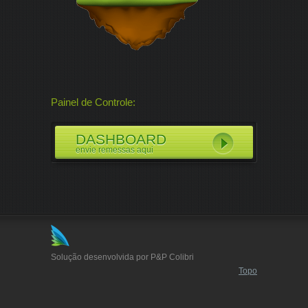
Painel de Controle:
DASHBOARD
envie remessas aqui
Solução desenvolvida por P&P Colibri
Topo