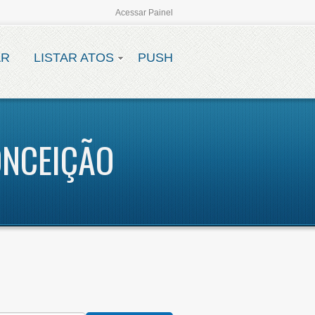
Acessar Painel
AR
LISTAR ATOS
PUSH
ONCEIÇÃO