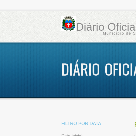
Diário Ofici
Município de 
DIÁRIO OFIC
FILTRO POR DATA
Data inicial: