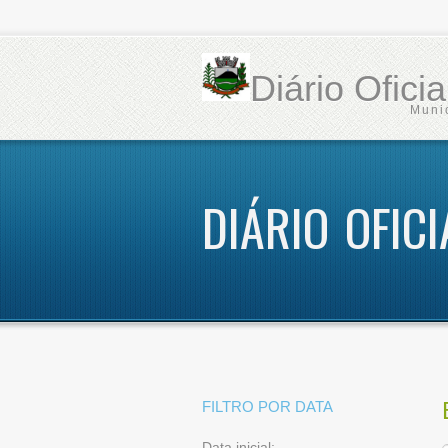
Diário Ofici
Muni
DIÁRIO OFICI
FILTRO POR DATA
Data inicial: