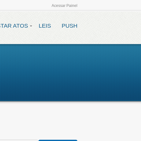
Acessar Painel
STAR ATOS
LEIS
PUSH