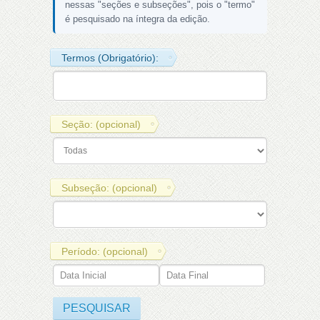
nessas "seções e subseções", pois o "termo"
é pesquisado na íntegra da edição.
Termos (Obrigatório):
Seção: (opcional)
Subseção: (opcional)
Período: (opcional)