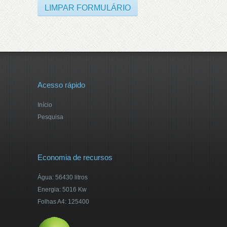
Acesso rápido
Início
Pesquisa
Economia de recursos
Água: 56430 litros
Energia: 5016 Kw
Folhas A4: 125400