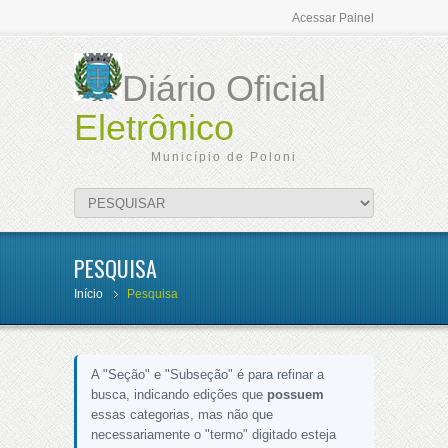
Acessar Painel
Diário Oficial
Eletrônico
Município de Poloni
PESQUISA
Início
Pesquisa
A "Seção" e "Subseção" é para refinar a
busca, indicando edições que
possuem
essas categorias, mas não que
necessariamente o "termo" digitado esteja