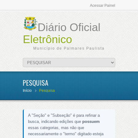
Acessar Painel
Diário Oficial
Eletrônico
Município de Palmares Paulista
PESQUISA
Início
Pesquisa
A "Seção" e "Subseção" é para refinar a
busca, indicando edições que
possuem
essas categorias, mas não que
necessariamente o "termo" digitado esteja