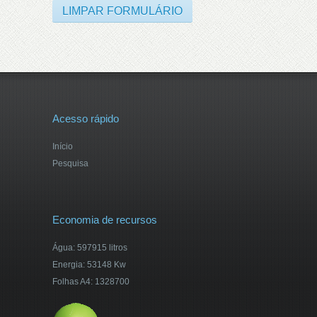
Acesso rápido
Início
Pesquisa
Economia de recursos
Água: 597915 litros
Energia: 53148 Kw
Folhas A4: 1328700