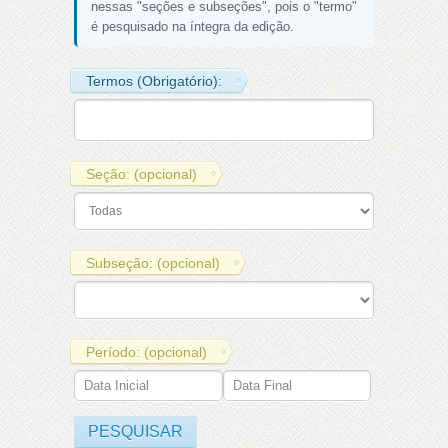
nessas "seções e subseções", pois o "termo"
é pesquisado na íntegra da edição.
Termos (Obrigatório):
Seção: (opcional)
Subseção: (opcional)
Período: (opcional)