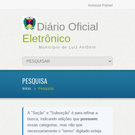
Acessar Painel
Diário Oficial
Eletrônico
Município de Luiz Antônio
PESQUISA
Início
Pesquisa
A "Seção" e "Subseção" é para refinar a
busca, indicando edições que
possuem
essas categorias, mas não que
necessariamente o "termo" digitado esteja