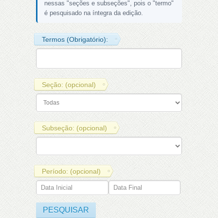
nessas "seções e subseções", pois o "termo"
é pesquisado na íntegra da edição.
Termos (Obrigatório):
Seção: (opcional)
Subseção: (opcional)
Período: (opcional)