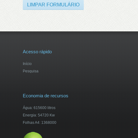
Acesso rápido
Início
Pesquisa
Economia de recursos
Água: 615600 litros
Energia: 54720 Kw
Folhas A4: 1368000