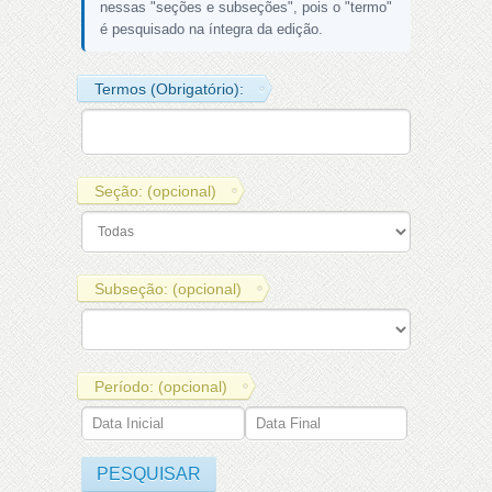
nessas "seções e subseções", pois o "termo"
é pesquisado na íntegra da edição.
Termos (Obrigatório):
Seção: (opcional)
Subseção: (opcional)
Período: (opcional)