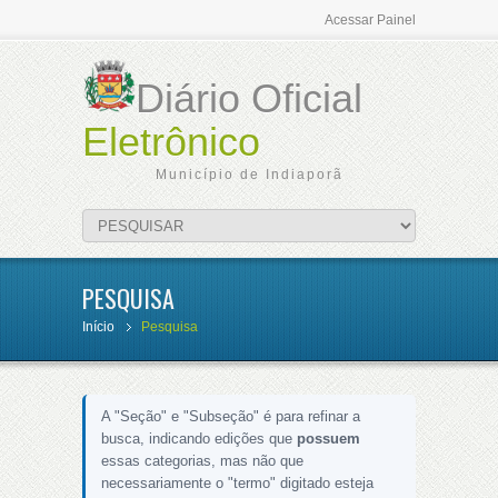
Acessar Painel
Diário Oficial
Eletrônico
Município de Indiaporã
PESQUISA
Início
Pesquisa
A "Seção" e "Subseção" é para refinar a
busca, indicando edições que
possuem
essas categorias, mas não que
necessariamente o "termo" digitado esteja