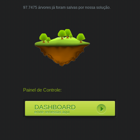
97.7475 árvores já foram salvas por nossa solução.
Painel de Controle:
DASHBOARD
envie remessas aqui