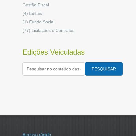
Gestão Fiscal
(4)
Editais
(1)
Fundo Social
(77)
Licitações e Contratos
Edições Veiculadas
PESQUISAR
Acesso rápido