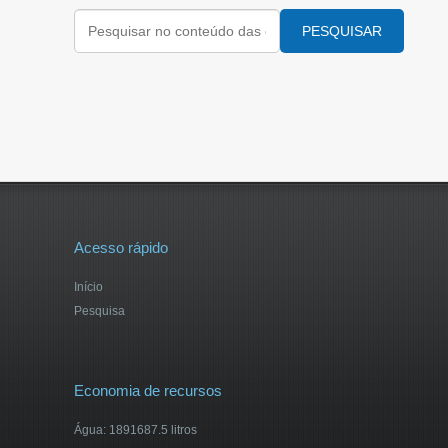
PESQUISAR
Acesso rápido
Início
Pesquisa
Economia de recursos
Água: 1891687.5 litros