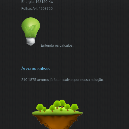
Energia: 168150 Kw
Folhas A4: 4203750
Entenda os cálculos.
Árvores salvas
210.1875 árvores já foram salvas por nossa solução.