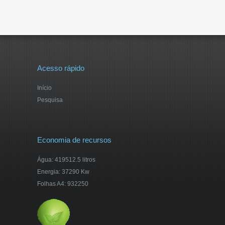
Acesso rápido
Início
Pesquisa
Economia de recursos
Água: 419512.5 litros
Energia: 37290 Kw
Folhas A4: 932250