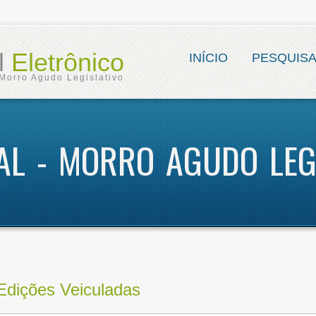
al
Eletrônico
INÍCIO
PESQUIS
Morro Agudo Legislativo
IAL - MORRO AGUDO LEG
Edições Veiculadas