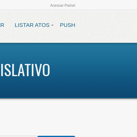
Acessar Painel
AR
LISTAR ATOS
PUSH
ISLATIVO