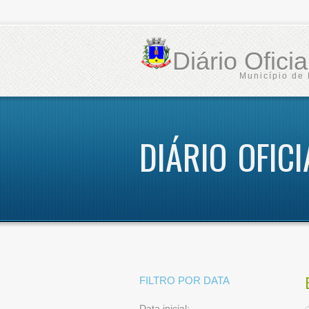
Diário Ofici
Município de 
DIÁRIO OFIC
FILTRO POR DATA
Data inicial: