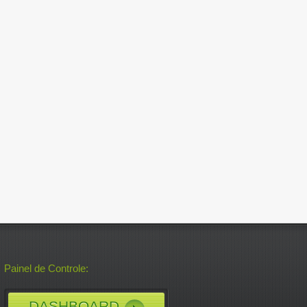
Painel de Controle:
DASHBOARD