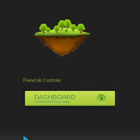
Painel de Controle:
DASHBOARD
envie remessas aqui