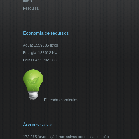
Início
Pesquisa
Economia de recursos
Água: 1559385 litros
Energia: 138612 Kw
Folhas A4: 3465300
Entenda os cálculos.
Árvores salvas
173.265 árvores já foram salvas por nossa solução.