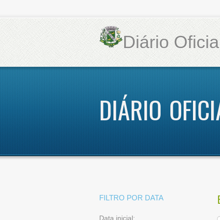
Diário Ofici
DIÁRIO OFICI
FILTRO POR DATA
Data inicial: