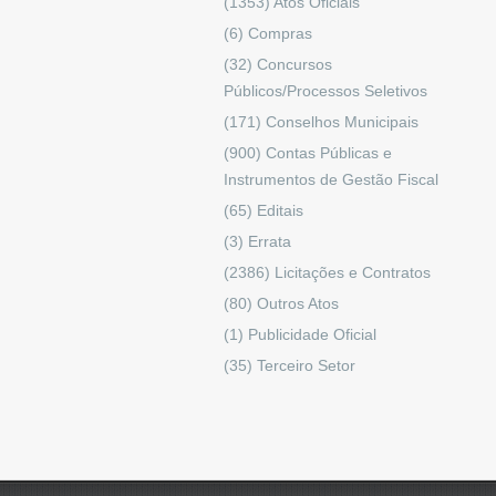
(1353)
Atos Oficiais
(6)
Compras
(32)
Concursos
Públicos/Processos Seletivos
(171)
Conselhos Municipais
(900)
Contas Públicas e
Instrumentos de Gestão Fiscal
(65)
Editais
(3)
Errata
(2386)
Licitações e Contratos
(80)
Outros Atos
(1)
Publicidade Oficial
(35)
Terceiro Setor