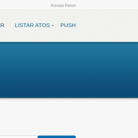
Acessar Painel
AR
LISTAR ATOS
PUSH