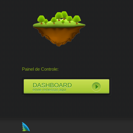
Painel de Controle:
DASHBOARD
envie remessas aqui