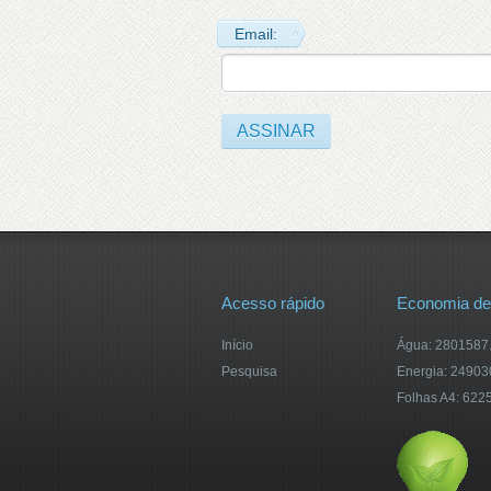
Email:
Acesso rápido
Economia de
Início
Água: 2801587.5
Pesquisa
Energia: 2490
Folhas A4: 622