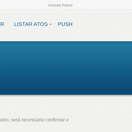
Acessar Painel
AR
LISTAR ATOS
PUSH
stro, será necessário confirmar o