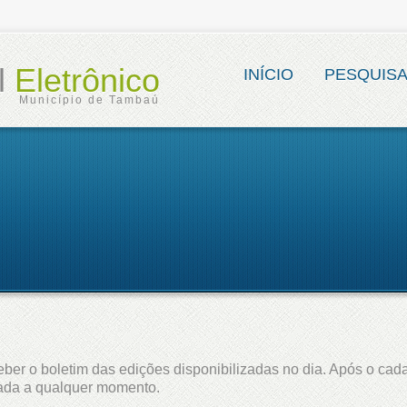
al
Eletrônico
INÍCIO
PESQUIS
Município de Tambaú
ber o boletim das edições disponibilizadas no dia. Após o cada
lada a qualquer momento.