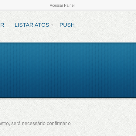
Acessar Painel
AR
LISTAR ATOS
PUSH
stro, será necessário confirmar o