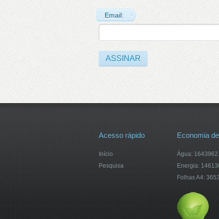
Email:
Acesso rápido
Economia de
Início
Água: 1643962.5
Pesquisa
Energia: 1461
Folhas A4: 365