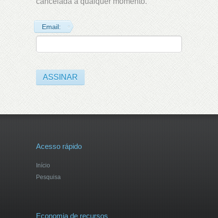
cancelada a qualquer momento.
Email:
Acesso rápido
Início
Pesquisa
Economia de recursos