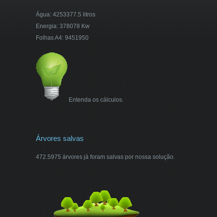
Água: 4253377.5 litros
Energia: 378078 Kw
Folhas A4: 9451950
Entenda os cálculos.
Árvores salvas
472.5975 árvores já foram salvas por nossa solução.