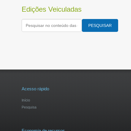
Edições Veiculadas
PESQUISAR
Acesso rápido
Início
Pesquisa
Economia de recursos