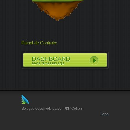
Painel de Controle:
DASHBOARD
envie remessas aqui
Solução desenvolvida por P&P Colibri
Topo