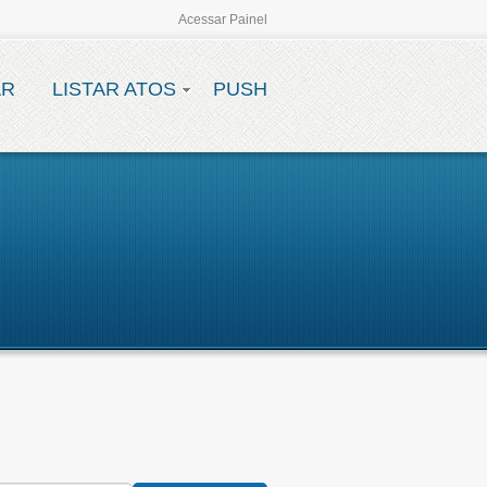
Acessar Painel
AR
LISTAR ATOS
PUSH