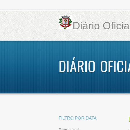
Diário Ofici
DIÁRIO OFIC
FILTRO POR DATA
Data inicial: