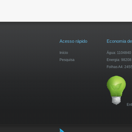
Acesso rápido
Economia de
Início
Água: 1104840 l
Pesquisa
Energia: 98208
Folhas A4: 245
Ent