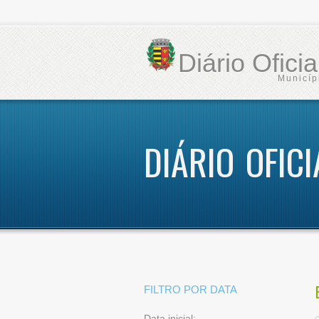
Diário Ofici
Municíp
DIÁRIO OFICI
FILTRO POR DATA
Data inicial: