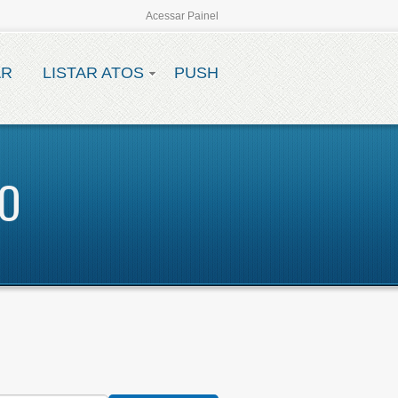
Acessar Painel
AR
LISTAR ATOS
PUSH
VO