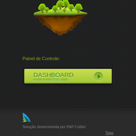
Painel de Controle:
DASHBOARD
envie remessas aqui
Solução desenvolvida por P&P Colibri
Topo