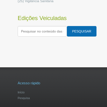
(25)
Vigilância Sanitária
Edições Veiculadas
PESQUISAR
Acesso rápido
Início
Pesquisa