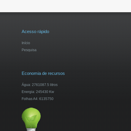
Acesso rápido
Início
Pesquisa
Economia de recursos
Água: 2761087.5 litros
Energia: 245430 Kw
Folhas A4: 6135750