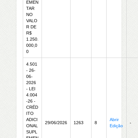
EMEN
TAR
NO
VALO
R DE
R$
1.250.
000,0
0
4.501
- 26-
06-
2026
- LEI
4.004
-26 -
CRÉD
ITO
ADICI
Abrir
29/06/2026
1263
8
-
ONAL
Edição
SUPL