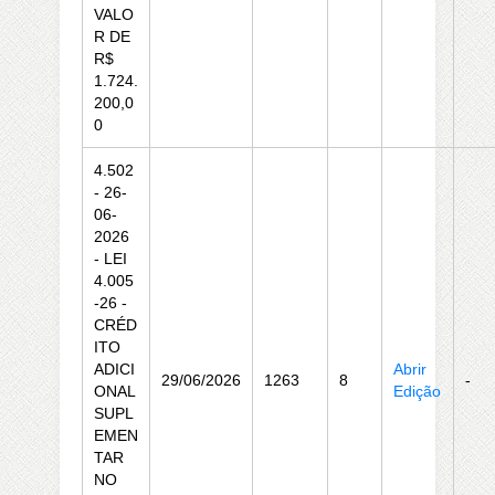
VALO
R DE
R$
1.724.
200,0
0
4.502
- 26-
06-
2026
- LEI
4.005
-26 -
CRÉD
ITO
ADICI
Abrir
29/06/2026
1263
8
-
ONAL
Edição
SUPL
EMEN
TAR
NO