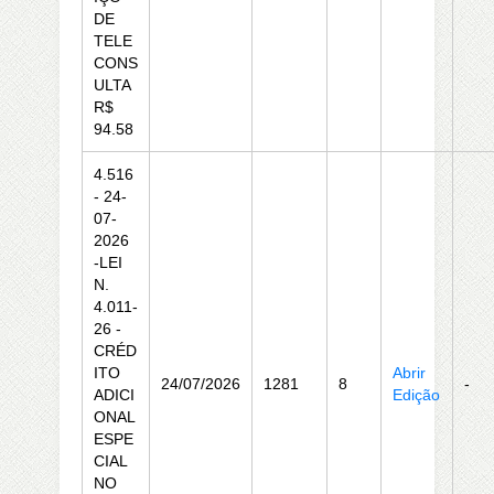
DE
TELE
CONS
ULTA
R$
94.58
4.516
- 24-
07-
2026
-LEI
N.
4.011-
26 -
CRÉD
ITO
Abrir
24/07/2026
1281
8
-
ADICI
Edição
ONAL
ESPE
CIAL
NO