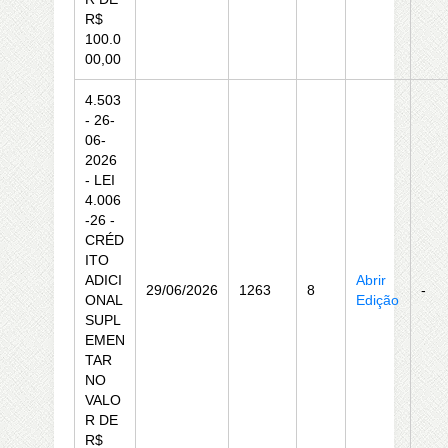
R$
100.0
00,00
4.503
- 26-
06-
2026
- LEI
4.006
-26 -
CRÉD
ITO
ADICI
Abrir
29/06/2026
1263
8
-
ONAL
Edição
SUPL
EMEN
TAR
NO
VALO
R DE
R$