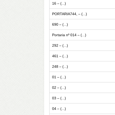
16 – (...)
PORTARIA744, – (...)
690 – (...)
Portaria nº 014 – (...)
292 – (...)
461 – (...)
248 – (...)
01 – (...)
02 – (...)
03 – (...)
04 – (...)