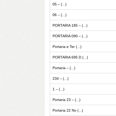
05 – (...)
06 – (...)
PORTARIA 185 – (...)
PORTARIA 090 – (...)
Portaria e Ter (...)
PORTARIA 695 D (...)
Portaria – (...)
234 – (...)
1 – (...)
Portaria 23 – (...)
Portaria 22 No (...)