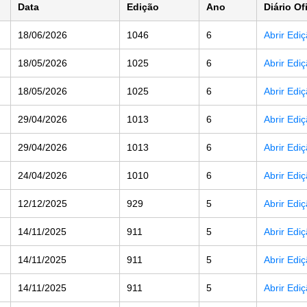
Data
Edição
Ano
Diário Ofi
18/06/2026
1046
6
Abrir Edi
18/05/2026
1025
6
Abrir Edi
18/05/2026
1025
6
Abrir Edi
29/04/2026
1013
6
Abrir Edi
29/04/2026
1013
6
Abrir Edi
24/04/2026
1010
6
Abrir Edi
12/12/2025
929
5
Abrir Edi
14/11/2025
911
5
Abrir Edi
14/11/2025
911
5
Abrir Edi
14/11/2025
911
5
Abrir Edi