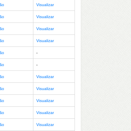
ção
Visualizar
ção
Visualizar
ção
Visualizar
ção
Visualizar
ção
-
ção
-
ção
Visualizar
ção
Visualizar
ção
Visualizar
ção
Visualizar
ção
Visualizar