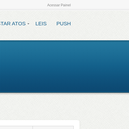
Acessar Painel
STAR ATOS
LEIS
PUSH