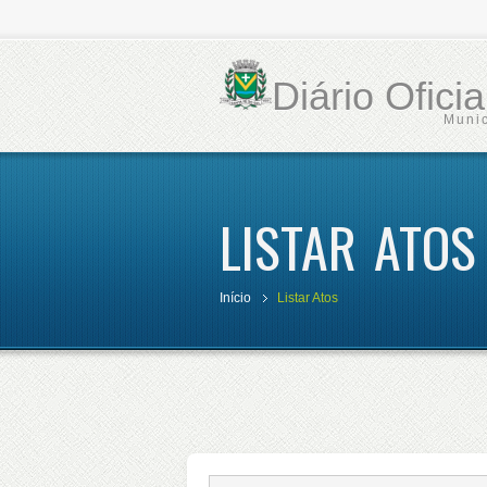
Diário Ofici
Munic
LISTAR ATOS
Início
Listar Atos