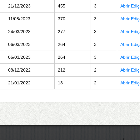
21/12/2023
455
3
Abrir Edi
11/08/2023
370
3
Abrir Edi
24/03/2023
277
3
Abrir Edi
06/03/2023
264
3
Abrir Edi
06/03/2023
264
3
Abrir Edi
08/12/2022
212
2
Abrir Edi
21/01/2022
13
2
Abrir Edi