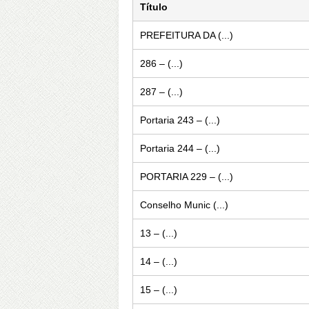
Título
PREFEITURA DA (...)
286 – (...)
287 – (...)
Portaria 243 – (...)
Portaria 244 – (...)
PORTARIA 229 – (...)
Conselho Munic (...)
13 – (...)
14 – (...)
15 – (...)