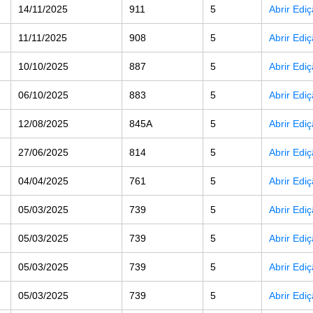
14/11/2025
911
5
Abrir Edi
11/11/2025
908
5
Abrir Edi
10/10/2025
887
5
Abrir Edi
06/10/2025
883
5
Abrir Edi
12/08/2025
845A
5
Abrir Edi
27/06/2025
814
5
Abrir Edi
04/04/2025
761
5
Abrir Edi
05/03/2025
739
5
Abrir Edi
05/03/2025
739
5
Abrir Edi
05/03/2025
739
5
Abrir Edi
05/03/2025
739
5
Abrir Edi