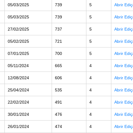
05/03/2025
739
5
Abrir Edi
05/03/2025
739
5
Abrir Edi
27/02/2025
737
5
Abrir Edi
05/02/2025
721
5
Abrir Edi
07/01/2025
700
5
Abrir Edi
05/11/2024
665
4
Abrir Edi
12/08/2024
606
4
Abrir Edi
25/04/2024
535
4
Abrir Edi
22/02/2024
491
4
Abrir Edi
30/01/2024
476
4
Abrir Edi
26/01/2024
474
4
Abrir Edi