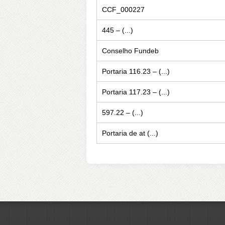
CCF_000227
445 – (...)
Conselho Fundeb
Portaria 116.23 – (...)
Portaria 117.23 – (...)
597.22 – (...)
Portaria de at (...)