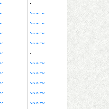
ção
-
ção
Visualizar
ção
Visualizar
ção
Visualizar
ção
Visualizar
ção
-
ção
Visualizar
ção
Visualizar
ção
Visualizar
ção
Visualizar
ção
Visualizar