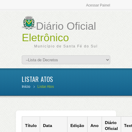
Acessar Painel
Diário Oficial
Eletrônico
Município de Santa Fé do Sul
LISTAR ATOS
Início
Listar Atos
Diário
Título
Data
Edição
Ano
Tex
Oficial