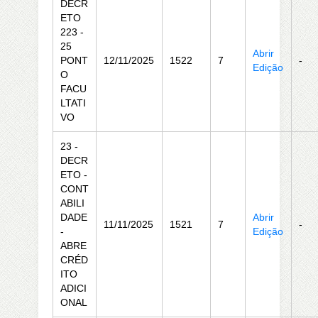
DECR
ETO
223 -
25
Abrir
PONT
12/11/2025
1522
7
-
Edição
O
FACU
LTATI
VO
23 -
DECR
ETO -
CONT
ABILI
DADE
Abrir
11/11/2025
1521
7
-
-
Edição
ABRE
CRÉD
ITO
ADICI
ONAL