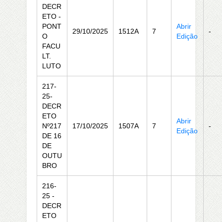
DECR
ETO -
PONT
Abrir
29/10/2025
1512A
7
-
O
Edição
FACU
LT.
LUTO
217-
25-
DECR
ETO
Abrir
Nº217
17/10/2025
1507A
7
-
Edição
DE 16
DE
OUTU
BRO
216-
25 -
DECR
ETO