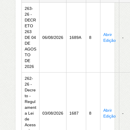
263-
26 -
DECR
ETO
263
Abrir
DE 04
06/08/2026
1689A
8
-
Edição
DE
AGOS
TO
DE
2026
262-
26 -
Decre
to -
Regul
ament
Abrir
a Lei
03/08/2026
1687
8
-
Edição
de
Acess