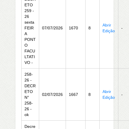
ETO
259 -
26
sexta
Abrir
FEIR
07/07/2026
1670
8
-
Edição
A
PONT
O
FACU
LTATI
VO -
258-
26 -
DECR
ETO
Abrir
02/07/2026
1667
8
-
N°
Edição
258-
26 -
ok
Decre