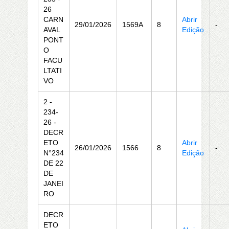
26
CARN
Abrir
29/01/2026
1569A
8
-
AVAL
Edição
PONT
O
FACU
LTATI
VO
2 -
234-
26 -
DECR
ETO
Abrir
26/01/2026
1566
8
-
N°234
Edição
DE 22
DE
JANEI
RO
DECR
ETO