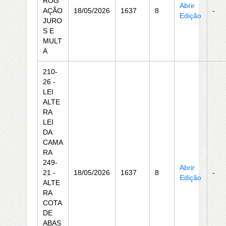
ROG
Abrir
AÇÃO
18/05/2026
1637
8
-
Edição
JURO
S E
MULT
A
210-
26 -
LEI
ALTE
RA
LEI
DA
CAMA
RA
249-
Abrir
21 -
18/05/2026
1637
8
-
Edição
ALTE
RA
COTA
DE
ABAS