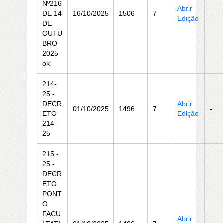
Nº216
Abrir
DE 14
16/10/2025
1506
7
-
Edição
DE
OUTU
BRO
2025-
ok
214-
25 -
DECR
Abrir
01/10/2025
1496
7
-
ETO
Edição
214 -
25
215 -
25 -
DECR
ETO
PONT
O
FACU
Abrir