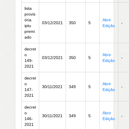
lista
provis
ória
Abrir
03/12/2021
350
5
-
iptu
Edição
premi
ado
decret
o
Abrir
03/12/2021
350
5
-
149-
Edição
2021
decret
o
Abrir
30/11/2021
349
5
-
147-
Edição
2021
decret
o
Abrir
30/11/2021
349
5
-
146-
Edição
2021