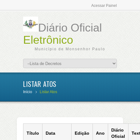
Acessar Painel
Diário Oficial
Eletrônico
Município de Monsenhor Paulo
LISTAR ATOS
Início
Listar Atos
Diário
Título
Data
Edição
Ano
Tex
Oficial