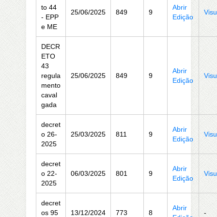
to 44
Abrir
25/06/2025
849
9
Visu
- EPP
Edição
e ME
DECR
ETO
43
Abrir
regula
25/06/2025
849
9
Visu
Edição
mento
caval
gada
decret
Abrir
o 26-
25/03/2025
811
9
Visu
Edição
2025
decret
Abrir
o 22-
06/03/2025
801
9
Visu
Edição
2025
decret
Abrir
os 95
13/12/2024
773
8
-