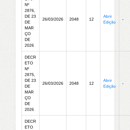
Nº
2876,
DE 23
Abrir
26/03/2026
2048
12
-
DE
Edição
MAR
ÇO
DE
2026
DECR
ETO
Nº
2875,
DE 23
Abrir
26/03/2026
2048
12
-
DE
Edição
MAR
ÇO
DE
2026
DECR
ETO