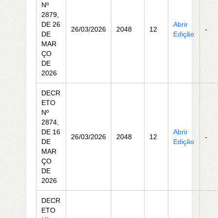
Nº
2879,
DE 26
Abrir
26/03/2026
2048
12
-
DE
Edição
MAR
ÇO
DE
2026
DECR
ETO
Nº
2874,
DE 16
Abrir
26/03/2026
2048
12
-
DE
Edição
MAR
ÇO
DE
2026
DECR
ETO