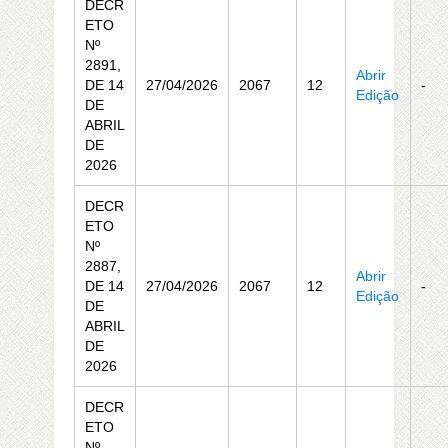
DECR
ETO
Nº
2891,
Abrir
DE 14
27/04/2026
2067
12
-
Edição
DE
ABRIL
DE
2026
DECR
ETO
Nº
2887,
Abrir
DE 14
27/04/2026
2067
12
-
Edição
DE
ABRIL
DE
2026
DECR
ETO
Nº