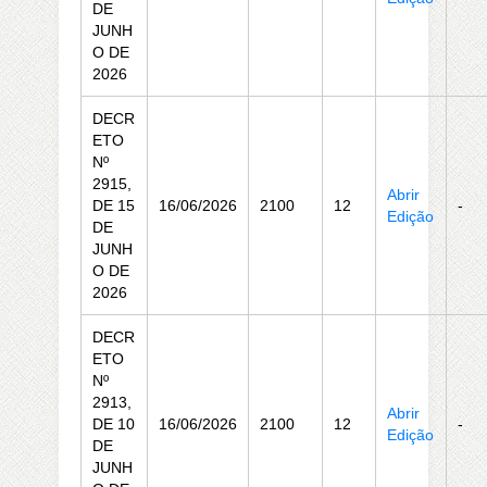
DE
JUNH
O DE
2026
DECR
ETO
Nº
2915,
Abrir
DE 15
16/06/2026
2100
12
-
Edição
DE
JUNH
O DE
2026
DECR
ETO
Nº
2913,
Abrir
DE 10
16/06/2026
2100
12
-
Edição
DE
JUNH