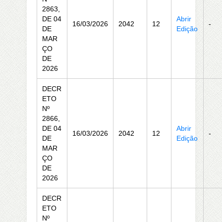
2863,
DE 04
Abrir
16/03/2026
2042
12
-
DE
Edição
MAR
ÇO
DE
2026
DECR
ETO
Nº
2866,
DE 04
Abrir
16/03/2026
2042
12
-
DE
Edição
MAR
ÇO
DE
2026
DECR
ETO
Nº