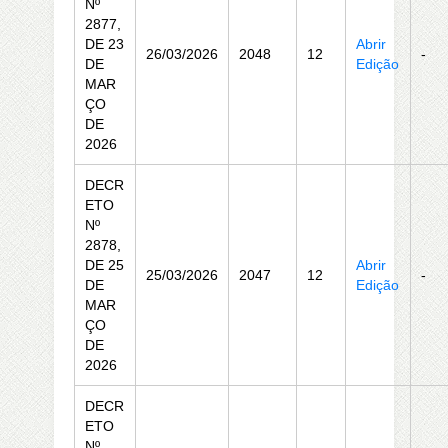
Nº
2877,
DE 23
Abrir
26/03/2026
2048
12
-
DE
Edição
MAR
ÇO
DE
2026
DECR
ETO
Nº
2878,
DE 25
Abrir
25/03/2026
2047
12
-
DE
Edição
MAR
ÇO
DE
2026
DECR
ETO
Nº