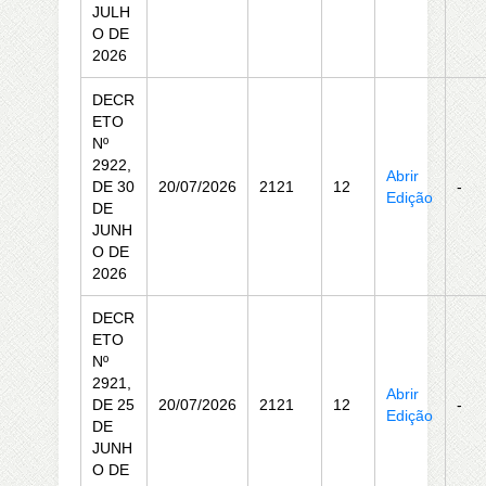
JULH
O DE
2026
DECR
ETO
Nº
2922,
Abrir
DE 30
20/07/2026
2121
12
-
Edição
DE
JUNH
O DE
2026
DECR
ETO
Nº
2921,
Abrir
DE 25
20/07/2026
2121
12
-
Edição
DE
JUNH
O DE