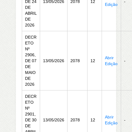
DE 24
13/05/2026
2078
12
-
Edição
DE
ABRIL
DE
2026
DECR
ETO
Nº
2906,
Abrir
DE 07
13/05/2026
2078
12
-
Edição
DE
MAIO
DE
2026
DECR
ETO
Nº
2901,
Abrir
DE 30
13/05/2026
2078
12
-
Edição
DE
ABRIL