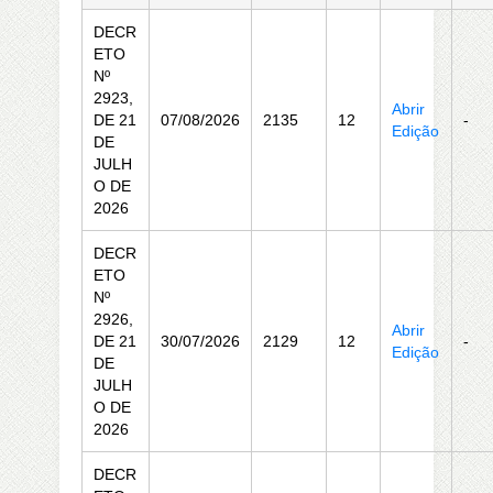
DECR
ETO
Nº
2923,
Abrir
DE 21
07/08/2026
2135
12
-
Edição
DE
JULH
O DE
2026
DECR
ETO
Nº
2926,
Abrir
DE 21
30/07/2026
2129
12
-
Edição
DE
JULH
O DE
2026
DECR