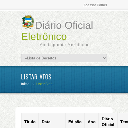
Acessar Painel
Diário Oficial
Eletrônico
Município de Meridiano
LISTAR ATOS
Início
Listar Atos
Diário
Título
Data
Edição
Ano
Tex
Oficial