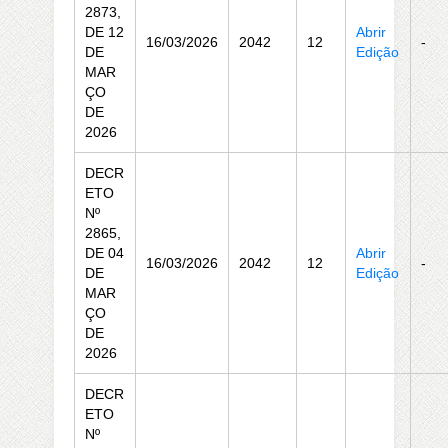
2873,
DE 12
Abrir
16/03/2026
2042
12
-
DE
Edição
MAR
ÇO
DE
2026
DECR
ETO
Nº
2865,
DE 04
Abrir
16/03/2026
2042
12
-
DE
Edição
MAR
ÇO
DE
2026
DECR
ETO
Nº