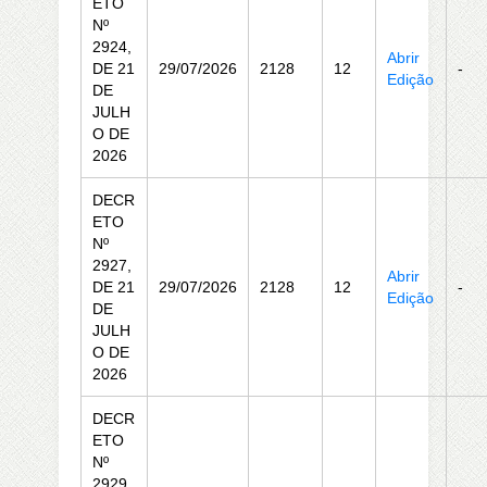
ETO
Nº
2924,
Abrir
DE 21
29/07/2026
2128
12
-
Edição
DE
JULH
O DE
2026
DECR
ETO
Nº
2927,
Abrir
DE 21
29/07/2026
2128
12
-
Edição
DE
JULH
O DE
2026
DECR
ETO
Nº
2929,