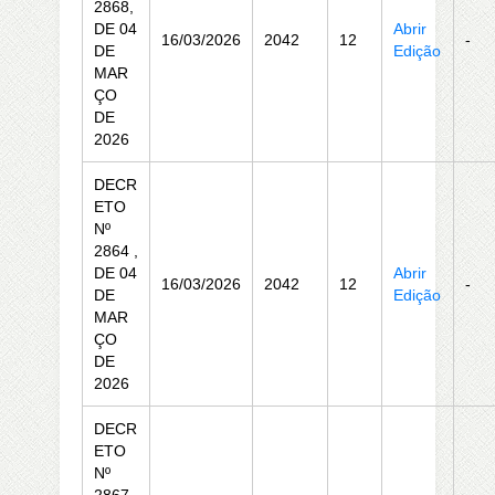
2868,
DE 04
Abrir
16/03/2026
2042
12
-
DE
Edição
MAR
ÇO
DE
2026
DECR
ETO
Nº
2864 ,
DE 04
Abrir
16/03/2026
2042
12
-
DE
Edição
MAR
ÇO
DE
2026
DECR
ETO
Nº