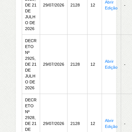
Abrir
DE 21
29/07/2026
2128
12
-
Edição
DE
JULH
O DE
2026
DECR
ETO
Nº
2925,
Abrir
DE 21
29/07/2026
2128
12
-
Edição
DE
JULH
O DE
2026
DECR
ETO
Nº
2928,
Abrir
DE 21
29/07/2026
2128
12
-
Edição
DE