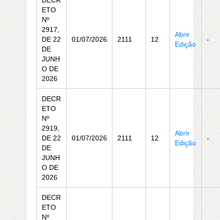
DECR
ETO
Nº
2917,
Abrir
DE 22
01/07/2026
2111
12
-
Edição
DE
JUNH
O DE
2026
DECR
ETO
Nº
2919,
Abrir
DE 22
01/07/2026
2111
12
-
Edição
DE
JUNH
O DE
2026
DECR
ETO
Nº