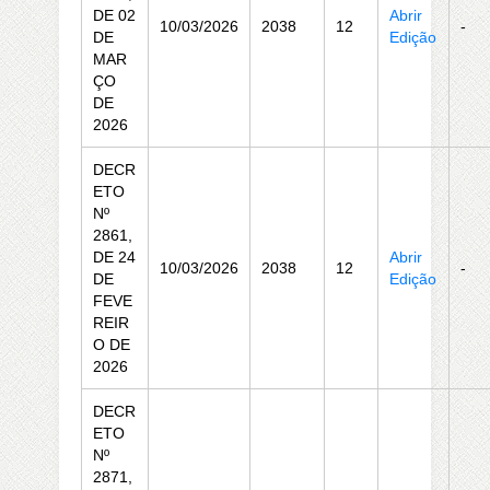
DE 02
Abrir
10/03/2026
2038
12
-
DE
Edição
MAR
ÇO
DE
2026
DECR
ETO
Nº
2861,
DE 24
Abrir
10/03/2026
2038
12
-
DE
Edição
FEVE
REIR
O DE
2026
DECR
ETO
Nº
2871,