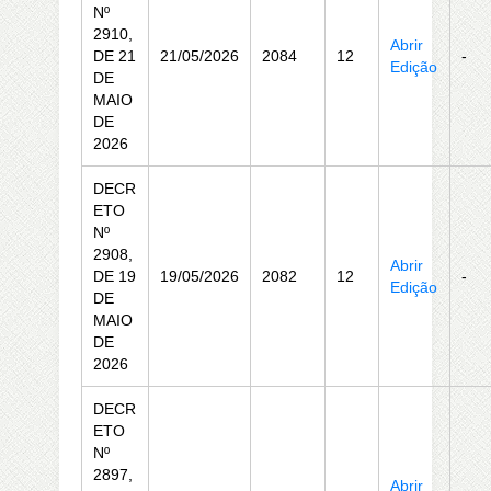
Nº
2910,
Abrir
DE 21
21/05/2026
2084
12
-
Edição
DE
MAIO
DE
2026
DECR
ETO
Nº
2908,
Abrir
DE 19
19/05/2026
2082
12
-
Edição
DE
MAIO
DE
2026
DECR
ETO
Nº
2897,
Abrir