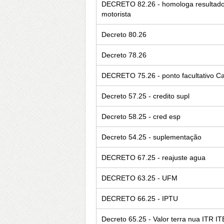
DECRETO 82.26 - homologa resultado f
motorista
Decreto 80.26
Decreto 78.26
DECRETO 75.26 - ponto facultativo C
Decreto 57.25 - credito supl
Decreto 58.25 - cred esp
Decreto 54.25 - suplementação
DECRETO 67.25 - reajuste agua
DECRETO 63.25 - UFM
DECRETO 66.25 - IPTU
Decreto 65.25 - Valor terra nua ITR IT