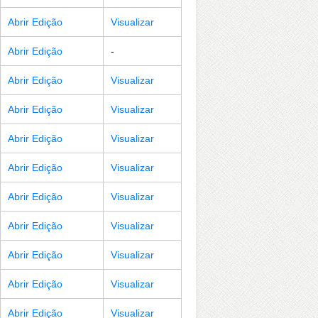
Abrir Edição
Visualizar
Abrir Edição
-
Abrir Edição
Visualizar
Abrir Edição
Visualizar
Abrir Edição
Visualizar
Abrir Edição
Visualizar
Abrir Edição
Visualizar
Abrir Edição
Visualizar
Abrir Edição
Visualizar
Abrir Edição
Visualizar
Abrir Edição
Visualizar