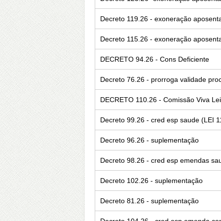
Decreto 119.26 - exoneração aposentad
Decreto 115.26 - exoneração aposent
DECRETO 94.26 - Cons Deficiente
Decreto 76.26 - prorroga validade pro
DECRETO 110.26 - Comissão Viva Lei
Decreto 99.26 - cred esp saude (LEI 1
Decreto 96.26 - suplementação
Decreto 98.26 - cred esp emendas sa
Decreto 102.26 - suplementação
Decreto 81.26 - suplementação
Decreto 104.26 - cred esp emenda com