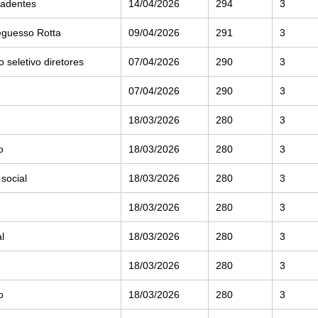
radentes
14/04/2026
294
3
eguesso Rotta
09/04/2026
291
3
seletivo diretores
07/04/2026
290
3
07/04/2026
290
3
18/03/2026
280
3
o
18/03/2026
280
3
 social
18/03/2026
280
3
18/03/2026
280
3
l
18/03/2026
280
3
18/03/2026
280
3
o
18/03/2026
280
3