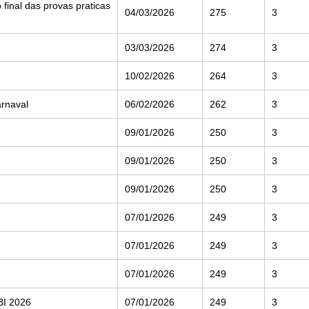
inal das provas praticas
04/03/2026
275
3
03/03/2026
274
3
10/02/2026
264
3
arnaval
06/02/2026
262
3
09/01/2026
250
3
09/01/2026
250
3
09/01/2026
250
3
07/01/2026
249
3
07/01/2026
249
3
07/01/2026
249
3
BI 2026
07/01/2026
249
3