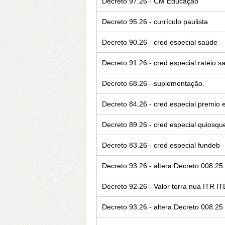
Decreto 97.26 - CM Educação
Decreto 95.26 - currículo paulista
Decreto 90.26 - cred especial saúde
Decreto 91.26 - cred especial rateio s
Decreto 68.26 - suplementação.
Decreto 84.26 - cred especial premio 
Decreto 89.26 - cred especial quiosqu
Decreto 83.26 - cred especial fundeb
Decreto 93.26 - altera Decreto 008.2
Decreto 92.26 - Valor terra nua ITR IT
Decreto 93.26 - altera Decreto 008.2