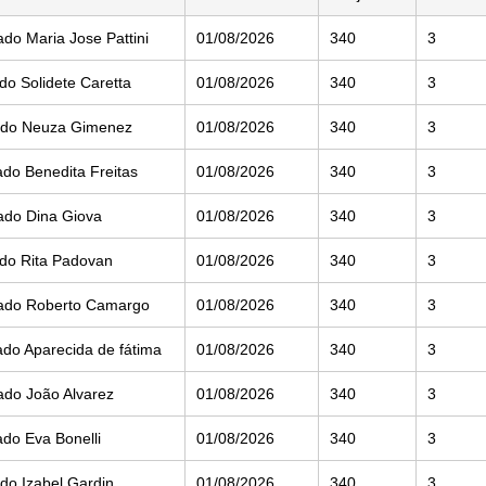
do Maria Jose Pattini
01/08/2026
340
3
o Solidete Caretta
01/08/2026
340
3
ado Neuza Gimenez
01/08/2026
340
3
do Benedita Freitas
01/08/2026
340
3
ado Dina Giova
01/08/2026
340
3
do Rita Padovan
01/08/2026
340
3
tado Roberto Camargo
01/08/2026
340
3
do Aparecida de fátima
01/08/2026
340
3
ado João Alvarez
01/08/2026
340
3
do Eva Bonelli
01/08/2026
340
3
do Izabel Gardin
01/08/2026
340
3