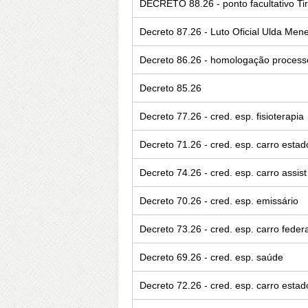
DECRETO 88.26 - ponto facultativo Ti
Decreto 87.26 - Luto Oficial Ulda Men
Decreto 86.26 - homologação processo 
Decreto 85.26
Decreto 77.26 - cred. esp. fisioterapia
Decreto 71.26 - cred. esp. carro estad
Decreto 74.26 - cred. esp. carro assist
Decreto 70.26 - cred. esp. emissário
Decreto 73.26 - cred. esp. carro federa
Decreto 69.26 - cred. esp. saúde
Decreto 72.26 - cred. esp. carro estad