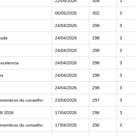
22/05/2026
308
3
06/05/2026
302
3
24/04/2026
298
3
aúde
24/04/2026
298
3
24/04/2026
298
3
excelencia
24/04/2026
298
3
es
24/04/2026
298
3
24/04/2026
298
3
5 membros do conselho
23/04/2026
297
3
BI 2026
17/04/2026
296
3
5 membros do conselho
17/04/2026
296
3