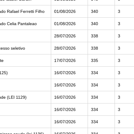
o Rafael Ferretti Filho
01/08/2026
340
3
ado Celia Pantaleao
01/08/2026
340
3
28/07/2026
338
3
cesso seletivo
28/07/2026
338
3
te
17/07/2026
335
3
125)
16/07/2026
334
3
16/07/2026
334
3
ude (LEI 1129)
16/07/2026
334
3
16/07/2026
334
3
16/07/2026
334
3
issao saude (lei 1136)
16/07/2026
334
3