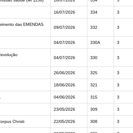
16/07/2026
334
3
ebimento das EMENDAS
09/07/2026
332
3
04/07/2026
330A
3
Revolução
04/07/2026
330
3
26/06/2026
325
3
18/06/2026
321
3
A
04/06/2026
315
3
23/05/2026
309
3
orpus Christi
22/05/2026
308
3