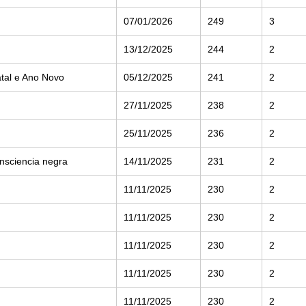
07/01/2026
249
3
13/12/2025
244
2
tal e Ano Novo
05/12/2025
241
2
27/11/2025
238
2
25/11/2025
236
2
nsciencia negra
14/11/2025
231
2
11/11/2025
230
2
11/11/2025
230
2
11/11/2025
230
2
11/11/2025
230
2
11/11/2025
230
2