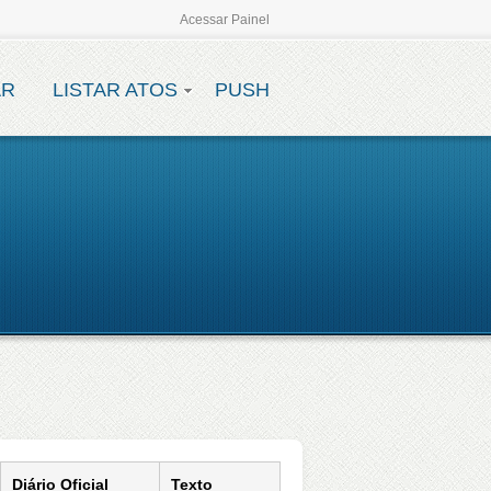
Acessar Painel
AR
LISTAR ATOS
PUSH
Diário Oficial
Texto