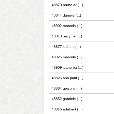
48870 bruno ar (...)
48844 daniele (...)
48902 marcela (...)
48819 oacyr le (...)
48877 judite c (...)
48925 marcela (...)
48909 joane ba (...)
48826 ana paul (...)
48884 geisla d (...)
48852 gabriele (...)
48916 adalbert (...)