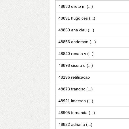
48833 eliete m (...)
48891 hugo ces (...)
48859 ana clau (...)
48866 anderson (...)
48840 renata v (...)
48898 cicera d (...)
48196 retificacao
48873 francisc (...)
48921 imerson (...)
48905 fernanda (...)
48822 adriana (...)