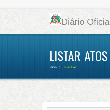
Diário Ofici
LISTAR ATOS
Início
Listar Atos