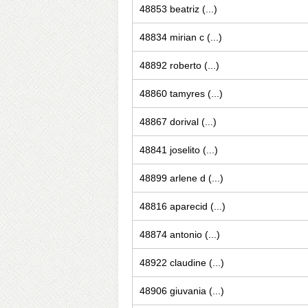
48853 beatriz (...)
48834 mirian c (...)
48892 roberto (...)
48860 tamyres (...)
48867 dorival (...)
48841 joselito (...)
48899 arlene d (...)
48816 aparecid (...)
48874 antonio (...)
48922 claudine (...)
48906 giuvania (...)