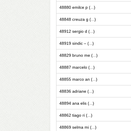
48880 emilce p (...)
48848 creuza g (...)
48912 sergio d (...)
48919 sindic – (...)
48829 bruno me (...)
48887 marcelo (...)
48855 marco an (...)
48836 adriane (...)
48894 ana elis (...)
48862 tiago ri (...)
48869 selma mi (...)