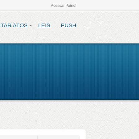
Acessar Painel
STAR ATOS
LEIS
PUSH