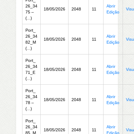
Port_
26_34
Abrir
18/05/2026
2048
11
Visu
75 –
Edição
(...)
Port_
26_34
Abrir
18/05/2026
2048
11
Visu
82_M
Edição
(...)
Port_
26_34
Abrir
18/05/2026
2048
11
Visu
71_E
Edição
(...)
Port_
26_34
Abrir
18/05/2026
2048
11
Visu
78 –
Edição
(...)
Port_
26_34
Abrir
18/05/2026
2048
11
Visu
85_M
Edição