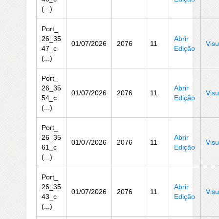
(...)
Port_
26_35
Abrir
01/07/2026
2076
11
Visu
47_c
Edição
(...)
Port_
26_35
Abrir
01/07/2026
2076
11
Visu
54_c
Edição
(...)
Port_
26_35
Abrir
01/07/2026
2076
11
Visu
61_c
Edição
(...)
Port_
26_35
Abrir
01/07/2026
2076
11
Visu
43_c
Edição
(...)