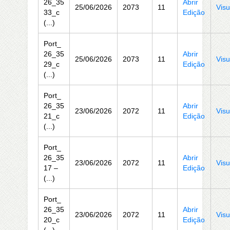
26_35
Abrir
25/06/2026
2073
11
Visu
33_c
Edição
(...)
Port_
26_35
Abrir
25/06/2026
2073
11
Visu
29_c
Edição
(...)
Port_
26_35
Abrir
23/06/2026
2072
11
Visu
21_c
Edição
(...)
Port_
26_35
Abrir
23/06/2026
2072
11
Visu
17 –
Edição
(...)
Port_
26_35
Abrir
23/06/2026
2072
11
Visu
20_c
Edição