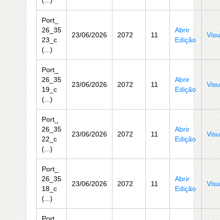
(...)
Port_
26_35
Abrir
23/06/2026
2072
11
Visu
23_c
Edição
(...)
Port_
26_35
Abrir
23/06/2026
2072
11
Visu
19_c
Edição
(...)
Port_
26_35
Abrir
23/06/2026
2072
11
Visu
22_c
Edição
(...)
Port_
26_35
Abrir
23/06/2026
2072
11
Visu
18_c
Edição
(...)
Port_