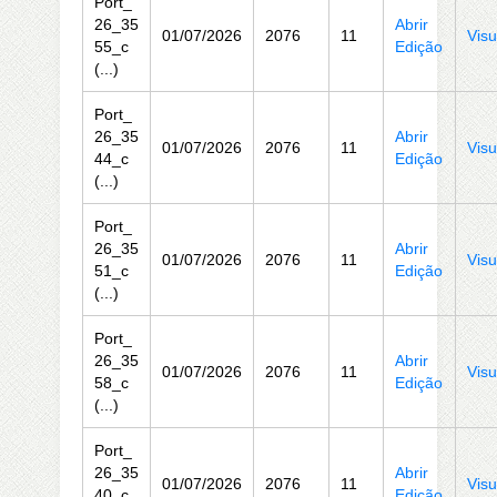
Port_
26_35
Abrir
01/07/2026
2076
11
Visu
55_c
Edição
(...)
Port_
26_35
Abrir
01/07/2026
2076
11
Visu
44_c
Edição
(...)
Port_
26_35
Abrir
01/07/2026
2076
11
Visu
51_c
Edição
(...)
Port_
26_35
Abrir
01/07/2026
2076
11
Visu
58_c
Edição
(...)
Port_
26_35
Abrir
01/07/2026
2076
11
Visu
40_c
Edição