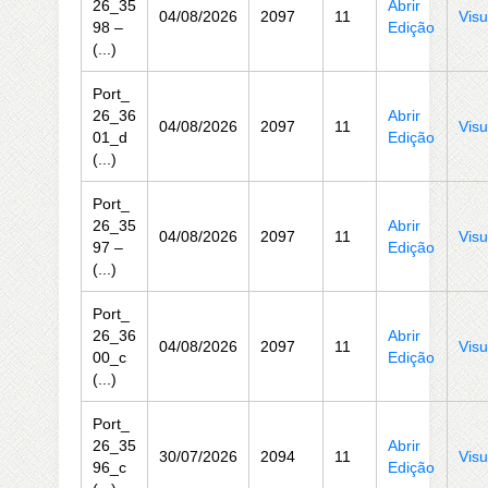
26_35
Abrir
04/08/2026
2097
11
Visu
98 –
Edição
(...)
Port_
26_36
Abrir
04/08/2026
2097
11
Visu
01_d
Edição
(...)
Port_
26_35
Abrir
04/08/2026
2097
11
Visu
97 –
Edição
(...)
Port_
26_36
Abrir
04/08/2026
2097
11
Visu
00_c
Edição
(...)
Port_
26_35
Abrir
30/07/2026
2094
11
Visu
96_c
Edição