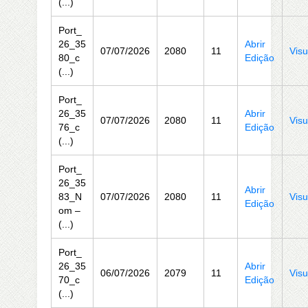
(...)
Port_
26_35
Abrir
07/07/2026
2080
11
Visu
80_c
Edição
(...)
Port_
26_35
Abrir
07/07/2026
2080
11
Visu
76_c
Edição
(...)
Port_
26_35
Abrir
83_N
07/07/2026
2080
11
Visu
Edição
om –
(...)
Port_
26_35
Abrir
06/07/2026
2079
11
Visu
70_c
Edição
(...)