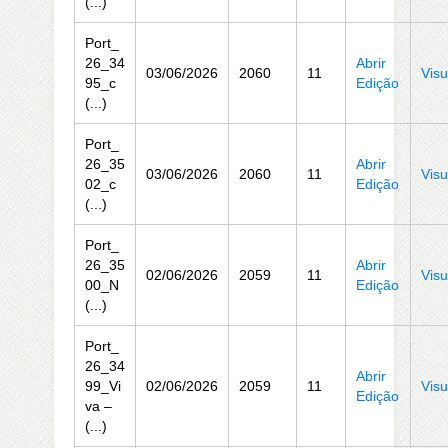
(...)
Port_
26_34
Abrir
03/06/2026
2060
11
Visu
95_c
Edição
(...)
Port_
26_35
Abrir
03/06/2026
2060
11
Visu
02_c
Edição
(...)
Port_
26_35
Abrir
02/06/2026
2059
11
Visu
00_N
Edição
(...)
Port_
26_34
Abrir
99_Vi
02/06/2026
2059
11
Visu
Edição
va –
(...)