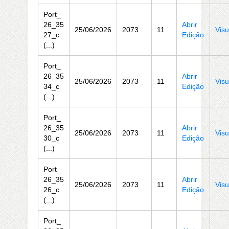
Port_
26_35
Abrir
25/06/2026
2073
11
Visu
27_c
Edição
(...)
Port_
26_35
Abrir
25/06/2026
2073
11
Visu
34_c
Edição
(...)
Port_
26_35
Abrir
25/06/2026
2073
11
Visu
30_c
Edição
(...)
Port_
26_35
Abrir
25/06/2026
2073
11
Visu
26_c
Edição
(...)
Port_