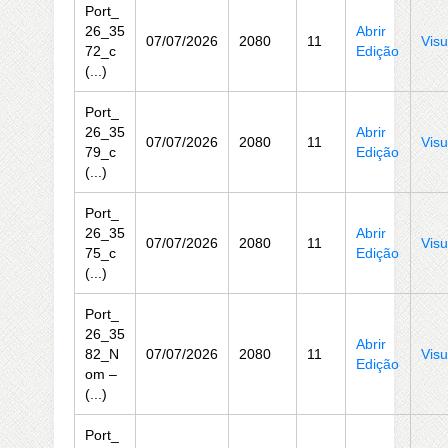
Port_
26_35
Abrir
07/07/2026
2080
11
Visu
72_c
Edição
(...)
Port_
26_35
Abrir
07/07/2026
2080
11
Visu
79_c
Edição
(...)
Port_
26_35
Abrir
07/07/2026
2080
11
Visu
75_c
Edição
(...)
Port_
26_35
Abrir
82_N
07/07/2026
2080
11
Visu
Edição
om –
(...)
Port_