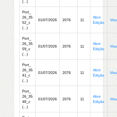
(...)
Port_
26_35
Abrir
01/07/2026
2076
11
Visu
52_c
Edição
(...)
Port_
26_35
Abrir
01/07/2026
2076
11
Visu
59_c
Edição
(...)
Port_
26_35
Abrir
01/07/2026
2076
11
Visu
41_c
Edição
(...)
Port_
26_35
Abrir
01/07/2026
2076
11
Visu
48_c
Edição
(...)