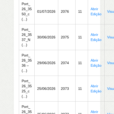
Port_
26_35
Abrir
01/07/2026
2076
11
Visu
50_c
Edição
(...)
Port_
26_35
Abrir
30/06/2026
2075
11
Visu
37_N
Edição
(...)
Port_
26_35
Abrir
29/06/2026
2074
11
Visu
36 –
Edição
(...)
Port_
26_35
Abrir
25/06/2026
2073
11
Visu
25_c
Edição
(...)
Port_
26_35
Abrir