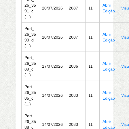
26_35
Abrir
20/07/2026
2087
11
Visu
91_c
Edição
(...)
Port_
26_35
Abrir
20/07/2026
2087
11
Visu
90_d
Edição
(...)
Port_
26_35
Abrir
17/07/2026
2086
11
Visu
89_c
Edição
(...)
Port_
26_35
Abrir
14/07/2026
2083
11
Visu
85_c
Edição
(...)
Port_
26_35
Abrir
14/07/2026
2083
11
Visu
88_c
Edição