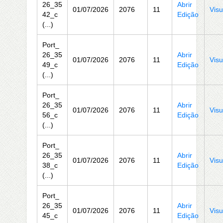
26_35
Abrir
01/07/2026
2076
11
Visu
42_c
Edição
(...)
Port_
26_35
Abrir
01/07/2026
2076
11
Visu
49_c
Edição
(...)
Port_
26_35
Abrir
01/07/2026
2076
11
Visu
56_c
Edição
(...)
Port_
26_35
Abrir
01/07/2026
2076
11
Visu
38_c
Edição
(...)
Port_
26_35
Abrir
01/07/2026
2076
11
Visu
45_c
Edição