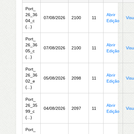
Port_
26_36
Abrir
07/08/2026
2100
11
Visu
04_c
Edição
(...)
Port_
26_36
Abrir
07/08/2026
2100
11
Visu
05_c
Edição
(...)
Port_
26_36
Abrir
05/08/2026
2098
11
Visu
02_e
Edição
(...)
Port_
26_35
Abrir
04/08/2026
2097
11
Visu
99_c
Edição
(...)
Port_