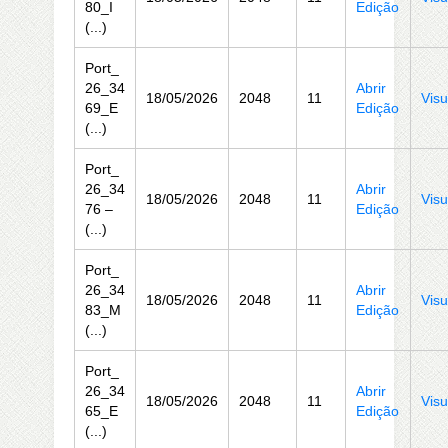
80_I
Edição
(...)
Port_
26_34
Abrir
18/05/2026
2048
11
Visu
69_E
Edição
(...)
Port_
26_34
Abrir
18/05/2026
2048
11
Visu
76 –
Edição
(...)
Port_
26_34
Abrir
18/05/2026
2048
11
Visu
83_M
Edição
(...)
Port_
26_34
Abrir
18/05/2026
2048
11
Visu
65_E
Edição
(...)