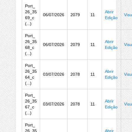
Port_
26_35
Abrir
06/07/2026
2079
11
Visu
69_c
Edição
(...)
Port_
26_35
Abrir
06/07/2026
2079
11
Visu
68_c
Edição
(...)
Port_
26_35
Abrir
03/07/2026
2078
11
Visu
64_c
Edição
(...)
Port_
26_35
Abrir
03/07/2026
2078
11
Visu
67_c
Edição
(...)
Port_
26_35
Abrir