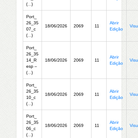
(...)
Port_
26_35
Abrir
18/06/2026
2069
11
Visu
07_c
Edição
(...)
Port_
26_35
Abrir
14_R
18/06/2026
2069
11
Visu
Edição
esp –
(...)
Port_
26_35
Abrir
18/06/2026
2069
11
Visu
10_c
Edição
(...)
Port_
26_35
Abrir
18/06/2026
2069
11
Visu
06_c
Edição
(...)