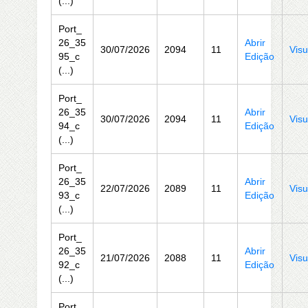
(...)
Port_
26_35
Abrir
30/07/2026
2094
11
Visu
95_c
Edição
(...)
Port_
26_35
Abrir
30/07/2026
2094
11
Visu
94_c
Edição
(...)
Port_
26_35
Abrir
22/07/2026
2089
11
Visu
93_c
Edição
(...)
Port_
26_35
Abrir
21/07/2026
2088
11
Visu
92_c
Edição
(...)
Port_