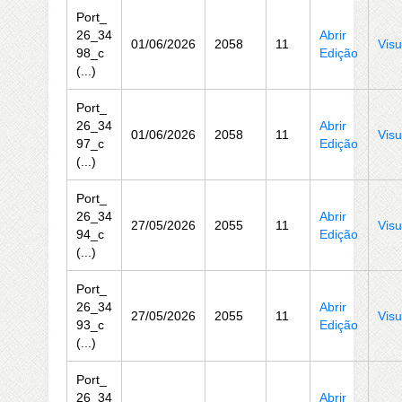
Port_
26_34
Abrir
01/06/2026
2058
11
Visu
98_c
Edição
(...)
Port_
26_34
Abrir
01/06/2026
2058
11
Visu
97_c
Edição
(...)
Port_
26_34
Abrir
27/05/2026
2055
11
Visu
94_c
Edição
(...)
Port_
26_34
Abrir
27/05/2026
2055
11
Visu
93_c
Edição
(...)
Port_
26_34
Abrir