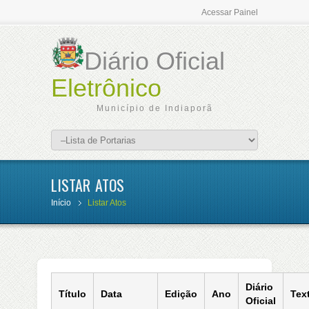
Acessar Painel
Diário Oficial
Eletrônico
Município de Indiaporã
LISTAR ATOS
Início
Listar Atos
Diário
Título
Data
Edição
Ano
Tex
Oficial