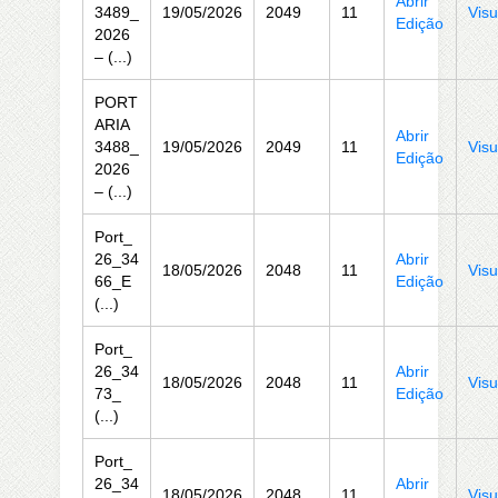
Abrir
3489_
19/05/2026
2049
11
Visu
Edição
2026
– (...)
PORT
ARIA
Abrir
3488_
19/05/2026
2049
11
Visu
Edição
2026
– (...)
Port_
26_34
Abrir
18/05/2026
2048
11
Visu
66_E
Edição
(...)
Port_
26_34
Abrir
18/05/2026
2048
11
Visu
73_
Edição
(...)
Port_
26_34
Abrir
18/05/2026
2048
11
Visu