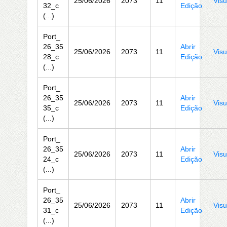
25/06/2026
2073
11
Visu
32_c
Edição
(...)
Port_
26_35
Abrir
25/06/2026
2073
11
Visu
28_c
Edição
(...)
Port_
26_35
Abrir
25/06/2026
2073
11
Visu
35_c
Edição
(...)
Port_
26_35
Abrir
25/06/2026
2073
11
Visu
24_c
Edição
(...)
Port_
26_35
Abrir
25/06/2026
2073
11
Visu
31_c
Edição
(...)