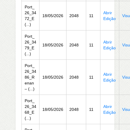
Port_
26_34
Abrir
18/05/2026
2048
11
Visu
72_E
Edição
(...)
Port_
26_34
Abrir
18/05/2026
2048
11
Visu
79_E
Edição
(...)
Port_
26_34
Abrir
86_R
18/05/2026
2048
11
Visu
Edição
enan
– (...)
Port_
26_34
Abrir
18/05/2026
2048
11
Visu
68_E
Edição
(...)