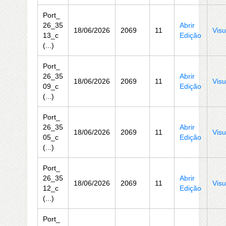
Port_
26_35
Abrir
18/06/2026
2069
11
Visu
13_c
Edição
(...)
Port_
26_35
Abrir
18/06/2026
2069
11
Visu
09_c
Edição
(...)
Port_
26_35
Abrir
18/06/2026
2069
11
Visu
05_c
Edição
(...)
Port_
26_35
Abrir
18/06/2026
2069
11
Visu
12_c
Edição
(...)
Port_