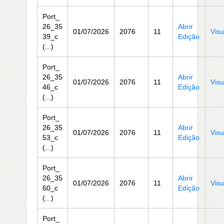
Port_
26_35
Abrir
01/07/2026
2076
11
Visu
39_c
Edição
(...)
Port_
26_35
Abrir
01/07/2026
2076
11
Visu
46_c
Edição
(...)
Port_
26_35
Abrir
01/07/2026
2076
11
Visu
53_c
Edição
(...)
Port_
26_35
Abrir
01/07/2026
2076
11
Visu
60_c
Edição
(...)
Port_