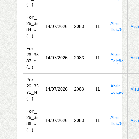
(...)
Port_
26_35
Abrir
14/07/2026
2083
11
Visu
84_c
Edição
(...)
Port_
26_35
Abrir
14/07/2026
2083
11
Visu
87_c
Edição
(...)
Port_
26_35
Abrir
14/07/2026
2083
11
Visu
71_N
Edição
(...)
Port_
26_35
Abrir
14/07/2026
2083
11
Visu
86_c
Edição
(...)