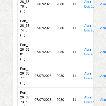
26_35
Abrir
07/07/2026
2080
11
Visu
78_c
Edição
(...)
Port_
26_35
Abrir
07/07/2026
2080
11
Visu
74_c
Edição
(...)
Port_
26_35
Abrir
07/07/2026
2080
11
Visu
81_c
Edição
(...)
Port_
26_35
Abrir
07/07/2026
2080
11
Visu
77_c
Edição
(...)
Port_
26_35
Abrir
07/07/2026
2080
11
Visu
73_c
Edição