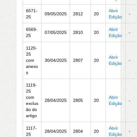
6571-
Abrir
09/05/2025
2812
20
-
25
Edição
6569-
Abrir
07/05/2025
2810
20
-
25
Edição
1120-
25
Abrir
com
30/04/2025
2807
20
-
Edição
anexo
s
1119-
25
com
Abrir
28/04/2025
2805
20
-
exclus
Edição
ão do
artigo
1117-
Abrir
28/04/2025
2804
20
-
25
Edição