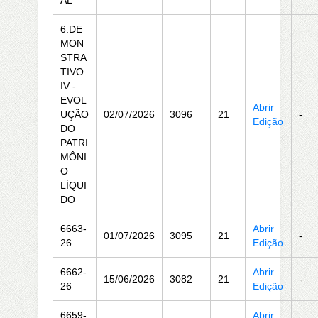
AL
6.DE
MON
STRA
TIVO
IV -
EVOL
Abrir
UÇÃO
02/07/2026
3096
21
-
Edição
DO
PATRI
MÔNI
O
LÍQUI
DO
6663-
Abrir
01/07/2026
3095
21
-
26
Edição
6662-
Abrir
15/06/2026
3082
21
-
26
Edição
6659-
Abrir