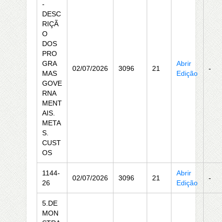
-
DESC
RIÇÃ
O
DOS
PRO
GRA
Abrir
02/07/2026
3096
21
-
MAS
Edição
GOVE
RNA
MENT
AIS.
META
S.
CUST
OS
1144-
Abrir
02/07/2026
3096
21
-
26
Edição
5.DE
MON