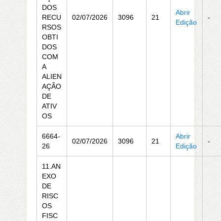
DOS
Abrir
RECU
02/07/2026
3096
21
-
Edição
RSOS
OBTI
DOS
COM
A
ALIEN
AÇÃO
DE
ATIV
OS
6664-
Abrir
02/07/2026
3096
21
-
26
Edição
11.AN
EXO
DE
RISC
OS
FISC