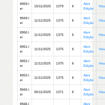
8959.l
Abrir
15/11/2025
1379
6
Visu
ei
Edição
8949.l
Abrir
11/11/2025
1375
6
Visu
ei
Edição
8950.l
Abrir
11/11/2025
1375
6
Visu
ei
Edição
8951.l
Abrir
11/11/2025
1375
6
Visu
ei
Edição
8952.l
Abrir
11/11/2025
1375
6
Visu
ei
Edição
8953.l
Abrir
11/11/2025
1375
6
Visu
ei
Edição
8945.l
Abrir
05/11/2025
1371
6
Visu
ei
Edição
8946.l
Abrir