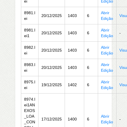
ei
Edição
8981.l
Abrir
20/12/2025
1403
6
Visu
ei
Edição
8981.l
Abrir
20/12/2025
1403
6
-
ei1
Edição
8982.l
Abrir
20/12/2025
1403
6
Visu
ei
Edição
8983.l
Abrir
20/12/2025
1403
6
Visu
ei
Edição
8975.l
Abrir
19/12/2025
1402
6
Visu
ei
Edição
8974.l
ei1AN
EXOS
_LOA
Abrir
17/12/2025
1400
6
-
_CON
Edição