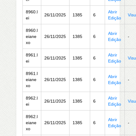
8960.l
Abrir
26/11/2025
1385
6
Visu
ei
Edição
8960.l
Abrir
eiane
26/11/2025
1385
6
-
Edição
xo
8961.l
Abrir
26/11/2025
1385
6
Visu
ei
Edição
8961.l
Abrir
eiane
26/11/2025
1385
6
-
Edição
xo
8962.l
Abrir
26/11/2025
1385
6
Visu
ei
Edição
8962.l
Abrir
eiane
26/11/2025
1385
6
-
Edição
xo