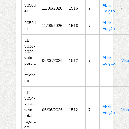
9058.l
Abrir
11/06/2026
1516
7
-
ei
Edição
9059.l
Abrir
11/06/2026
1516
7
-
ei
Edição
LEI
9038-
2026
veto
Abrir
06/06/2026
1512
7
Visu
parcia
Edição
l
rejeita
do
LEI
9054-
2026
Abrir
veto
06/06/2026
1512
7
Visu
Edição
total
rejeita
do