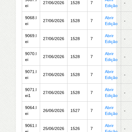
27/06/2026
1528
7
-
ei
Edição
9068.l
Abrir
27/06/2026
1528
7
-
ei
Edição
9069.l
Abrir
27/06/2026
1528
7
-
ei
Edição
9070.l
Abrir
27/06/2026
1528
7
-
ei
Edição
9071.l
Abrir
27/06/2026
1528
7
-
ei
Edição
9071.l
Abrir
27/06/2026
1528
7
-
ei1
Edição
9064.l
Abrir
26/06/2026
1527
7
-
ei
Edição
9061.l
Abrir
25/06/2026
1526
7
-
ei
Edição