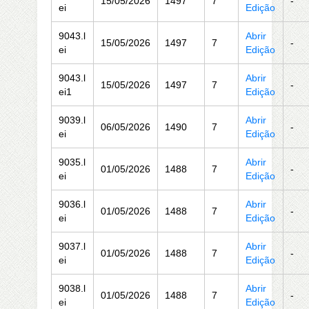
15/05/2026
1497
7
-
ei
Edição
9043.l
Abrir
15/05/2026
1497
7
-
ei
Edição
9043.l
Abrir
15/05/2026
1497
7
-
ei1
Edição
9039.l
Abrir
06/05/2026
1490
7
-
ei
Edição
9035.l
Abrir
01/05/2026
1488
7
-
ei
Edição
9036.l
Abrir
01/05/2026
1488
7
-
ei
Edição
9037.l
Abrir
01/05/2026
1488
7
-
ei
Edição
9038.l
Abrir
01/05/2026
1488
7
-
ei
Edição