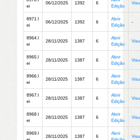
06/12/2025
1392
6
Visu
ei
Edição
8971.l
Abrir
06/12/2025
1392
6
-
ei
Edição
8964.l
Abrir
28/11/2025
1387
6
Visu
ei
Edição
8965.l
Abrir
28/11/2025
1387
6
Visu
ei
Edição
8966.l
Abrir
28/11/2025
1387
6
Visu
ei
Edição
8967.l
Abrir
28/11/2025
1387
6
Visu
ei
Edição
8968.l
Abrir
28/11/2025
1387
6
Visu
ei
Edição
8969.l
Abrir
28/11/2025
1387
6
Visu
ei
Edição