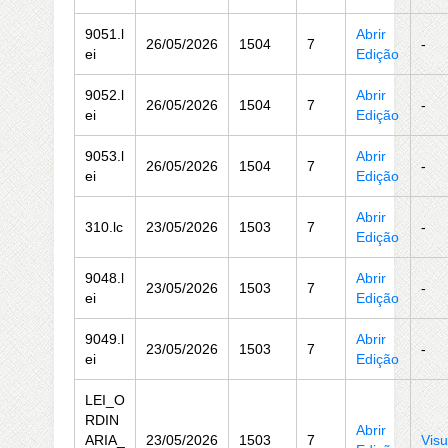
9051.l
Abrir
26/05/2026
1504
7
-
ei
Edição
9052.l
Abrir
26/05/2026
1504
7
-
ei
Edição
9053.l
Abrir
26/05/2026
1504
7
-
ei
Edição
Abrir
310.lc
23/05/2026
1503
7
-
Edição
9048.l
Abrir
23/05/2026
1503
7
-
ei
Edição
9049.l
Abrir
23/05/2026
1503
7
-
ei
Edição
LEI_O
RDIN
Abrir
ARIA_
23/05/2026
1503
7
Visu