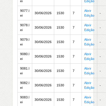
ei
Edição
9077.l
Abrir
30/06/2026
1530
7
-
ei
Edição
9078.l
Abrir
30/06/2026
1530
7
-
ei
Edição
9079.l
Abrir
30/06/2026
1530
7
-
ei
Edição
9080.l
Abrir
30/06/2026
1530
7
-
ei
Edição
9081.l
Abrir
30/06/2026
1530
7
-
ei
Edição
9082.l
Abrir
30/06/2026
1530
7
-
ei
Edição
9083.l
Abrir
30/06/2026
1530
7
-
ei
Edição