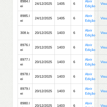
8984.l
Abrir
24/12/2025
1405
6
Visu
ei
Edição
8985.l
Abrir
24/12/2025
1405
6
Visu
ei
Edição
Abrir
308.lc
20/12/2025
1403
6
Visu
Edição
8976.l
Abrir
20/12/2025
1403
6
Visu
ei
Edição
8977.l
Abrir
20/12/2025
1403
6
Visu
ei
Edição
8978.l
Abrir
20/12/2025
1403
6
Visu
ei
Edição
8979.l
Abrir
20/12/2025
1403
6
Visu
ei
Edição
8980.l
Abrir
20/12/2025
1403
6
Visu