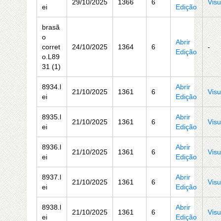
29/10/2025
1366
6
Visu
ei
Edição
brasã
o
Abrir
corret
24/10/2025
1364
6
-
Edição
o.L89
31 (1)
8934.l
Abrir
21/10/2025
1361
6
Visu
ei
Edição
8935.l
Abrir
21/10/2025
1361
6
Visu
ei
Edição
8936.l
Abrir
21/10/2025
1361
6
Visu
ei
Edição
8937.l
Abrir
21/10/2025
1361
6
Visu
ei
Edição
8938.l
Abrir
21/10/2025
1361
6
Visu
ei
Edição