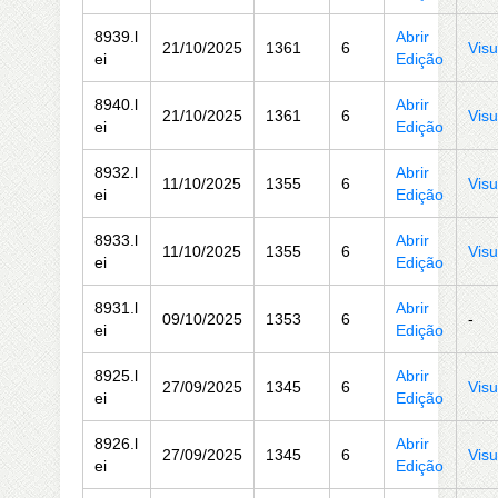
8939.l
Abrir
21/10/2025
1361
6
Visu
ei
Edição
8940.l
Abrir
21/10/2025
1361
6
Visu
ei
Edição
8932.l
Abrir
11/10/2025
1355
6
Visu
ei
Edição
8933.l
Abrir
11/10/2025
1355
6
Visu
ei
Edição
8931.l
Abrir
09/10/2025
1353
6
-
ei
Edição
8925.l
Abrir
27/09/2025
1345
6
Visu
ei
Edição
8926.l
Abrir
27/09/2025
1345
6
Visu
ei
Edição