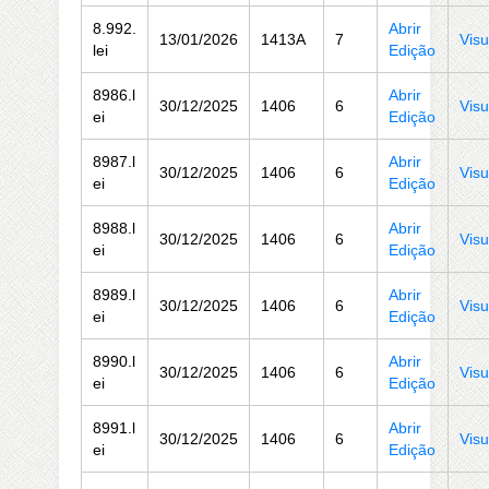
8.992.
Abrir
13/01/2026
1413A
7
Visu
lei
Edição
8986.l
Abrir
30/12/2025
1406
6
Visu
ei
Edição
8987.l
Abrir
30/12/2025
1406
6
Visu
ei
Edição
8988.l
Abrir
30/12/2025
1406
6
Visu
ei
Edição
8989.l
Abrir
30/12/2025
1406
6
Visu
ei
Edição
8990.l
Abrir
30/12/2025
1406
6
Visu
ei
Edição
8991.l
Abrir
30/12/2025
1406
6
Visu
ei
Edição