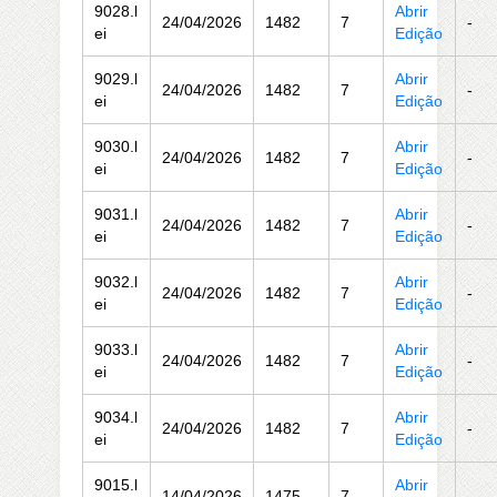
9028.l
Abrir
24/04/2026
1482
7
-
ei
Edição
9029.l
Abrir
24/04/2026
1482
7
-
ei
Edição
9030.l
Abrir
24/04/2026
1482
7
-
ei
Edição
9031.l
Abrir
24/04/2026
1482
7
-
ei
Edição
9032.l
Abrir
24/04/2026
1482
7
-
ei
Edição
9033.l
Abrir
24/04/2026
1482
7
-
ei
Edição
9034.l
Abrir
24/04/2026
1482
7
-
ei
Edição
9015.l
Abrir
14/04/2026
1475
7
-