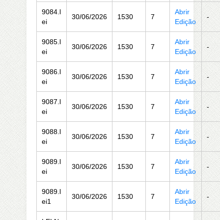
9084.l
Abrir
30/06/2026
1530
7
-
ei
Edição
9085.l
Abrir
30/06/2026
1530
7
-
ei
Edição
9086.l
Abrir
30/06/2026
1530
7
-
ei
Edição
9087.l
Abrir
30/06/2026
1530
7
-
ei
Edição
9088.l
Abrir
30/06/2026
1530
7
-
ei
Edição
9089.l
Abrir
30/06/2026
1530
7
-
ei
Edição
9089.l
Abrir
30/06/2026
1530
7
-
ei1
Edição