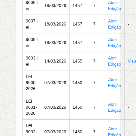
9006.l
Abrir
18/03/2026
1457
7
-
ei
Edição
9007.l
Abrir
18/03/2026
1457
7
-
ei
Edição
9008.l
Abrir
18/03/2026
1457
7
-
ei
Edição
9003.l
Abrir
14/03/2026
1455
7
Visu
ei
Edição
LEI
Abrir
9000-
07/03/2026
1450
7
-
Edição
2026
LEI
Abrir
9001-
07/03/2026
1450
7
-
Edição
2026
LEI
Abrir
9002-
07/03/2026
1450
7
-
Edição