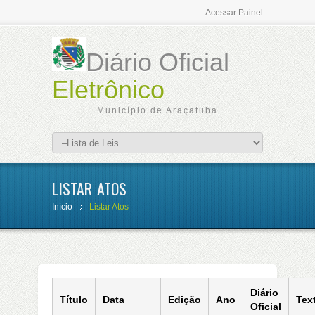
Acessar Painel
Diário Oficial
Eletrônico
Município de Araçatuba
LISTAR ATOS
Início
Listar Atos
Diário
Título
Data
Edição
Ano
Tex
Oficial