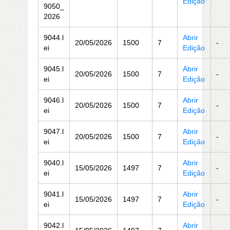
Edição
9050_
2026
9044.l
Abrir
20/05/2026
1500
7
-
ei
Edição
9045.l
Abrir
20/05/2026
1500
7
-
ei
Edição
9046.l
Abrir
20/05/2026
1500
7
-
ei
Edição
9047.l
Abrir
20/05/2026
1500
7
-
ei
Edição
9040.l
Abrir
15/05/2026
1497
7
-
ei
Edição
9041.l
Abrir
15/05/2026
1497
7
-
ei
Edição
9042.l
Abrir