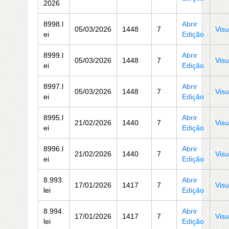
2026
8998.l
Abrir
05/03/2026
1448
7
Visu
ei
Edição
8999.l
Abrir
05/03/2026
1448
7
Visu
ei
Edição
8997.l
Abrir
05/03/2026
1448
7
Visu
ei
Edição
8995.l
Abrir
21/02/2026
1440
7
Visu
ei
Edição
8996.l
Abrir
21/02/2026
1440
7
Visu
ei
Edição
8.993.
Abrir
17/01/2026
1417
7
Visu
lei
Edição
8.994.
Abrir
17/01/2026
1417
7
Visu
lei
Edição