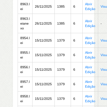
8963.l
Abrir
26/11/2025
1385
6
Visu
ei
Edição
8963.l
Abrir
eiane
26/11/2025
1385
6
-
Edição
xo
8954.l
Abrir
15/11/2025
1379
6
Visu
ei
Edição
8955.l
Abrir
15/11/2025
1379
6
Visu
ei
Edição
8956.l
Abrir
15/11/2025
1379
6
Visu
ei
Edição
8957.l
Abrir
15/11/2025
1379
6
Visu
ei
Edição
8958.l
Abrir
15/11/2025
1379
6
Visu
ei
Edição