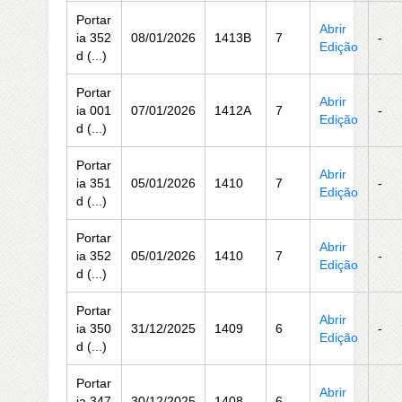
Portar
Abrir
ia 352
08/01/2026
1413B
7
-
Edição
d (...)
Portar
Abrir
ia 001
07/01/2026
1412A
7
-
Edição
d (...)
Portar
Abrir
ia 351
05/01/2026
1410
7
-
Edição
d (...)
Portar
Abrir
ia 352
05/01/2026
1410
7
-
Edição
d (...)
Portar
Abrir
ia 350
31/12/2025
1409
6
-
Edição
d (...)
Portar
Abrir
ia 347
30/12/2025
1408
6
-