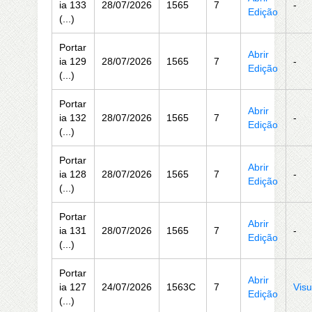
ia 133
28/07/2026
1565
7
-
Edição
(...)
Portar
Abrir
ia 129
28/07/2026
1565
7
-
Edição
(...)
Portar
Abrir
ia 132
28/07/2026
1565
7
-
Edição
(...)
Portar
Abrir
ia 128
28/07/2026
1565
7
-
Edição
(...)
Portar
Abrir
ia 131
28/07/2026
1565
7
-
Edição
(...)
Portar
Abrir
ia 127
24/07/2026
1563C
7
Visu
Edição
(...)