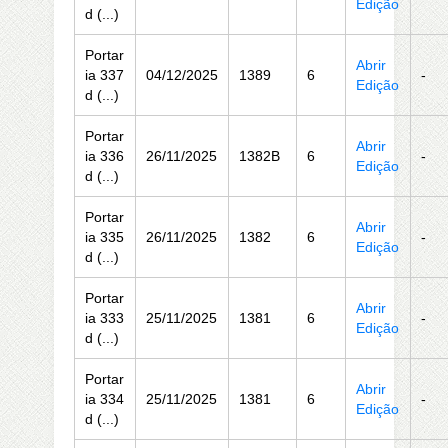
Edição
d (...)
Portar
Abrir
ia 337
04/12/2025
1389
6
-
Edição
d (...)
Portar
Abrir
ia 336
26/11/2025
1382B
6
-
Edição
d (...)
Portar
Abrir
ia 335
26/11/2025
1382
6
-
Edição
d (...)
Portar
Abrir
ia 333
25/11/2025
1381
6
-
Edição
d (...)
Portar
Abrir
ia 334
25/11/2025
1381
6
-
Edição
d (...)