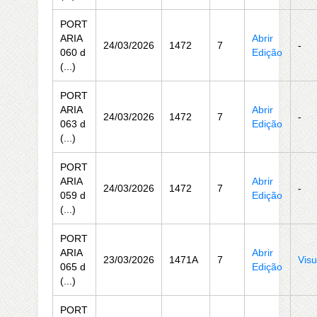
PORT
ARIA
Abrir
24/03/2026
1472
7
-
060 d
Edição
(...)
PORT
ARIA
Abrir
24/03/2026
1472
7
-
063 d
Edição
(...)
PORT
ARIA
Abrir
24/03/2026
1472
7
-
059 d
Edição
(...)
PORT
ARIA
Abrir
23/03/2026
1471A
7
Visu
065 d
Edição
(...)
PORT