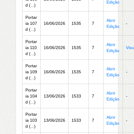
Edição
d (...)
Portar
Abrir
ia 107
16/06/2026
1535
7
-
Edição
d (...)
Portar
Abrir
ia 110
16/06/2026
1535
7
Visu
Edição
d (...)
Portar
Abrir
ia 109
16/06/2026
1535
7
-
Edição
d (...)
Portar
Abrir
ia 104
13/06/2026
1533
7
-
Edição
d (...)
Portar
Abrir
ia 103
13/06/2026
1533
7
-
Edição
d (...)