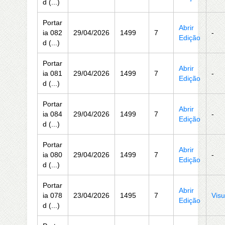
d (...)
Portar
Abrir
ia 082
29/04/2026
1499
7
-
Edição
d (...)
Portar
Abrir
ia 081
29/04/2026
1499
7
-
Edição
d (...)
Portar
Abrir
ia 084
29/04/2026
1499
7
-
Edição
d (...)
Portar
Abrir
ia 080
29/04/2026
1499
7
-
Edição
d (...)
Portar
Abrir
ia 078
23/04/2026
1495
7
Visu
Edição
d (...)