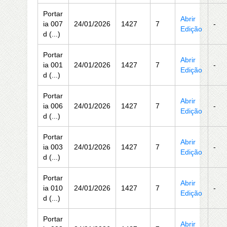
Portar
Abrir
ia 007
24/01/2026
1427
7
-
Edição
d (...)
Portar
Abrir
ia 001
24/01/2026
1427
7
-
Edição
d (...)
Portar
Abrir
ia 006
24/01/2026
1427
7
-
Edição
d (...)
Portar
Abrir
ia 003
24/01/2026
1427
7
-
Edição
d (...)
Portar
Abrir
ia 010
24/01/2026
1427
7
-
Edição
d (...)
Portar
Abrir