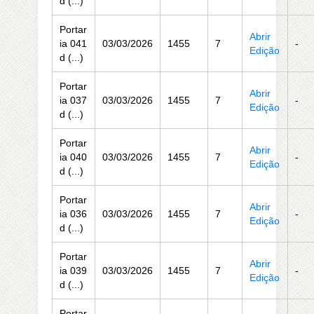
d (...)
Portar
Abrir
ia 041
03/03/2026
1455
7
-
Edição
d (...)
Portar
Abrir
ia 037
03/03/2026
1455
7
-
Edição
d (...)
Portar
Abrir
ia 040
03/03/2026
1455
7
-
Edição
d (...)
Portar
Abrir
ia 036
03/03/2026
1455
7
-
Edição
d (...)
Portar
Abrir
ia 039
03/03/2026
1455
7
-
Edição
d (...)
Portar