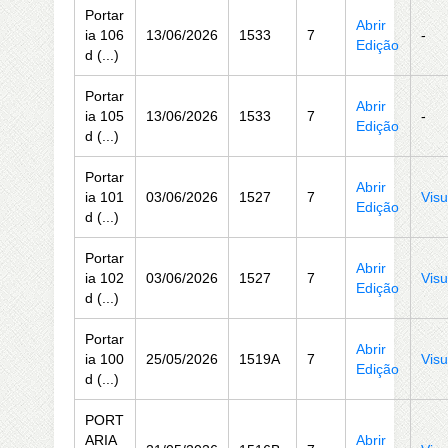
Portar
Abrir
ia 106
13/06/2026
1533
7
-
Edição
d (...)
Portar
Abrir
ia 105
13/06/2026
1533
7
-
Edição
d (...)
Portar
Abrir
ia 101
03/06/2026
1527
7
Visu
Edição
d (...)
Portar
Abrir
ia 102
03/06/2026
1527
7
Visu
Edição
d (...)
Portar
Abrir
ia 100
25/05/2026
1519A
7
Visu
Edição
d (...)
PORT
ARIA
Abrir