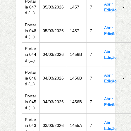
Portar
Abrir
ia 047
05/03/2026
1457
7
-
Edição
d (...)
Portar
Abrir
ia 048
05/03/2026
1457
7
-
Edição
d (...)
Portar
Abrir
ia 044
04/03/2026
1456B
7
-
Edição
d (...)
Portar
Abrir
ia 046
04/03/2026
1456B
7
-
Edição
d (...)
Portar
Abrir
ia 045
04/03/2026
1456B
7
-
Edição
d (...)
Portar
Abrir
ia 043
03/03/2026
1455A
7
-
Edição