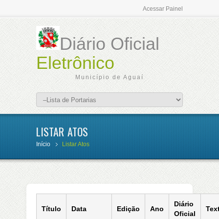
Acessar Painel
Diário Oficial
Eletrônico
Município de Aguaí
LISTAR ATOS
Início
Listar Atos
Diário
Título
Data
Edição
Ano
Tex
Oficial