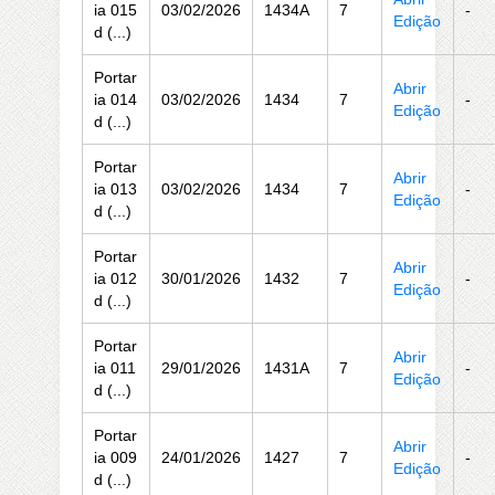
ia 015
03/02/2026
1434A
7
-
Edição
d (...)
Portar
Abrir
ia 014
03/02/2026
1434
7
-
Edição
d (...)
Portar
Abrir
ia 013
03/02/2026
1434
7
-
Edição
d (...)
Portar
Abrir
ia 012
30/01/2026
1432
7
-
Edição
d (...)
Portar
Abrir
ia 011
29/01/2026
1431A
7
-
Edição
d (...)
Portar
Abrir
ia 009
24/01/2026
1427
7
-
Edição
d (...)