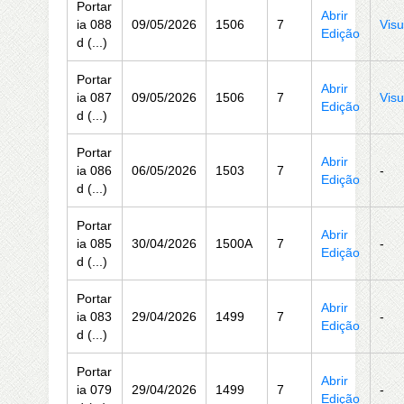
Portar
Abrir
ia 088
09/05/2026
1506
7
Visu
Edição
d (...)
Portar
Abrir
ia 087
09/05/2026
1506
7
Visu
Edição
d (...)
Portar
Abrir
ia 086
06/05/2026
1503
7
-
Edição
d (...)
Portar
Abrir
ia 085
30/04/2026
1500A
7
-
Edição
d (...)
Portar
Abrir
ia 083
29/04/2026
1499
7
-
Edição
d (...)
Portar
Abrir
ia 079
29/04/2026
1499
7
-
Edição