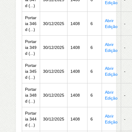
Edição
d (...)
Portar
Abrir
ia 346
30/12/2025
1408
6
-
Edição
d (...)
Portar
Abrir
ia 349
30/12/2025
1408
6
-
Edição
d (...)
Portar
Abrir
ia 345
30/12/2025
1408
6
-
Edição
d (...)
Portar
Abrir
ia 348
30/12/2025
1408
6
-
Edição
d (...)
Portar
Abrir
ia 344
30/12/2025
1408
6
-
Edição
d (...)