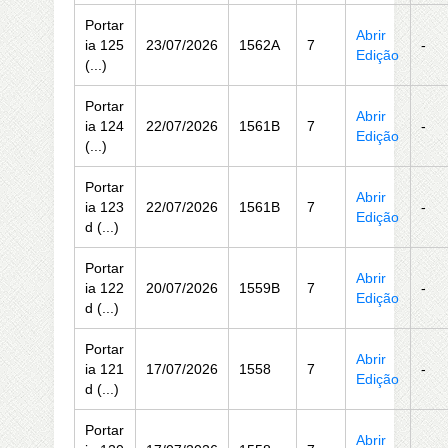
Portar
Abrir
ia 125
23/07/2026
1562A
7
-
Edição
(...)
Portar
Abrir
ia 124
22/07/2026
1561B
7
-
Edição
(...)
Portar
Abrir
ia 123
22/07/2026
1561B
7
-
Edição
d (...)
Portar
Abrir
ia 122
20/07/2026
1559B
7
-
Edição
d (...)
Portar
Abrir
ia 121
17/07/2026
1558
7
-
Edição
d (...)
Portar
Abrir