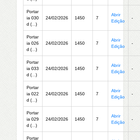
Portar
Abrir
ia 030
24/02/2026
1450
7
-
Edição
d (...)
Portar
Abrir
ia 026
24/02/2026
1450
7
-
Edição
d (...)
Portar
Abrir
ia 033
24/02/2026
1450
7
-
Edição
d (...)
Portar
Abrir
ia 022
24/02/2026
1450
7
-
Edição
d (...)
Portar
Abrir
ia 029
24/02/2026
1450
7
-
Edição
d (...)
Portar