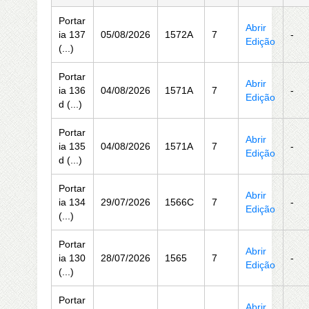
Portar
Abrir
ia 137
05/08/2026
1572A
7
-
Edição
(...)
Portar
Abrir
ia 136
04/08/2026
1571A
7
-
Edição
d (...)
Portar
Abrir
ia 135
04/08/2026
1571A
7
-
Edição
d (...)
Portar
Abrir
ia 134
29/07/2026
1566C
7
-
Edição
(...)
Portar
Abrir
ia 130
28/07/2026
1565
7
-
Edição
(...)
Portar
Abrir