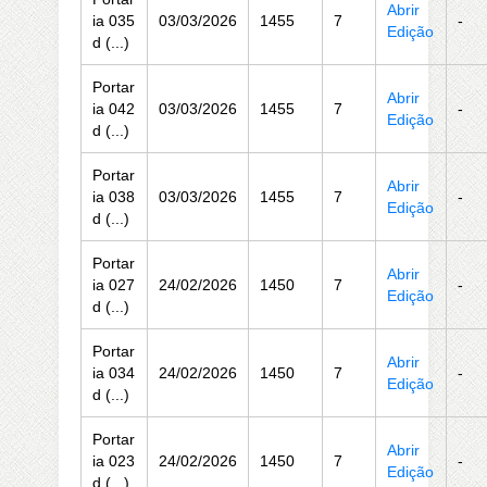
Abrir
ia 035
03/03/2026
1455
7
-
Edição
d (...)
Portar
Abrir
ia 042
03/03/2026
1455
7
-
Edição
d (...)
Portar
Abrir
ia 038
03/03/2026
1455
7
-
Edição
d (...)
Portar
Abrir
ia 027
24/02/2026
1450
7
-
Edição
d (...)
Portar
Abrir
ia 034
24/02/2026
1450
7
-
Edição
d (...)
Portar
Abrir
ia 023
24/02/2026
1450
7
-
Edição
d (...)