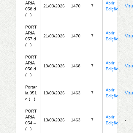
ARIA
Abrir
21/03/2026
1470
7
Visu
058 d
Edição
(...)
PORT
ARIA
Abrir
21/03/2026
1470
7
Visu
057 d
Edição
(...)
PORT
ARIA
Abrir
19/03/2026
1468
7
Visu
056 d
Edição
(...)
Portar
Abrir
ia 051
13/03/2026
1463
7
Visu
Edição
d (...)
PORT
ARIA
Abrir
13/03/2026
1463
7
-
054 –
Edição
(...)