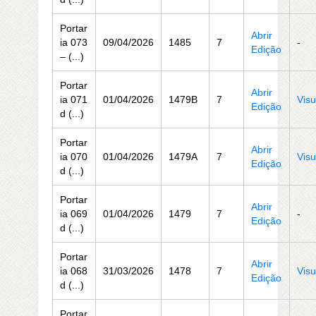
Portar
Abrir
ia 073
09/04/2026
1485
7
-
Edição
– (...)
Portar
Abrir
ia 071
01/04/2026
1479B
7
Visu
Edição
d (...)
Portar
Abrir
ia 070
01/04/2026
1479A
7
Visu
Edição
d (...)
Portar
Abrir
ia 069
01/04/2026
1479
7
-
Edição
d (...)
Portar
Abrir
ia 068
31/03/2026
1478
7
Visu
Edição
d (...)
Portar