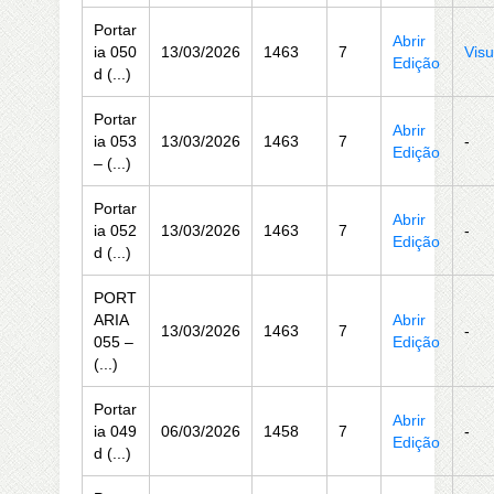
Portar
Abrir
ia 050
13/03/2026
1463
7
Visu
Edição
d (...)
Portar
Abrir
ia 053
13/03/2026
1463
7
-
Edição
– (...)
Portar
Abrir
ia 052
13/03/2026
1463
7
-
Edição
d (...)
PORT
ARIA
Abrir
13/03/2026
1463
7
-
055 –
Edição
(...)
Portar
Abrir
ia 049
06/03/2026
1458
7
-
Edição
d (...)