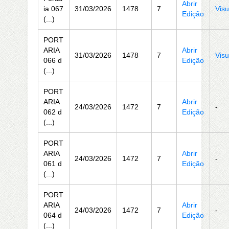
Abrir
ia 067
31/03/2026
1478
7
Visu
Edição
(...)
PORT
ARIA
Abrir
31/03/2026
1478
7
Visu
066 d
Edição
(...)
PORT
ARIA
Abrir
24/03/2026
1472
7
-
062 d
Edição
(...)
PORT
ARIA
Abrir
24/03/2026
1472
7
-
061 d
Edição
(...)
PORT
ARIA
Abrir
24/03/2026
1472
7
-
064 d
Edição
(...)