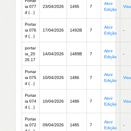
Portar
Abrir
ia 077
23/04/2026
1495
7
Visu
Edição
d (...)
Portar
Abrir
ia 076
17/04/2026
1492B
7
-
Edição
d (...)
portar
Abrir
ia_20
14/04/2026
1489B
7
-
Edição
26.17
Portar
Abrir
ia 075
10/04/2026
1486
7
Visu
Edição
d (...)
Portar
Abrir
ia 074
10/04/2026
1486
7
Visu
Edição
d (...)
Portar
Abrir
ia 072
09/04/2026
1485
7
-
Edição
d (...)