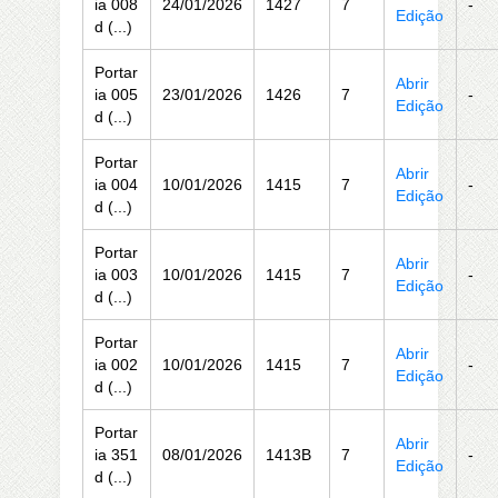
ia 008
24/01/2026
1427
7
-
Edição
d (...)
Portar
Abrir
ia 005
23/01/2026
1426
7
-
Edição
d (...)
Portar
Abrir
ia 004
10/01/2026
1415
7
-
Edição
d (...)
Portar
Abrir
ia 003
10/01/2026
1415
7
-
Edição
d (...)
Portar
Abrir
ia 002
10/01/2026
1415
7
-
Edição
d (...)
Portar
Abrir
ia 351
08/01/2026
1413B
7
-
Edição
d (...)