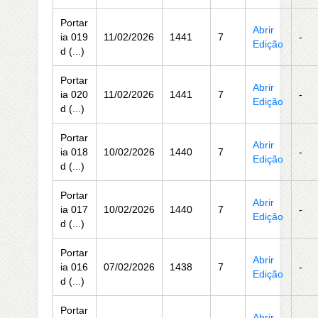
Portar
Abrir
ia 019
11/02/2026
1441
7
-
Edição
d (...)
Portar
Abrir
ia 020
11/02/2026
1441
7
-
Edição
d (...)
Portar
Abrir
ia 018
10/02/2026
1440
7
-
Edição
d (...)
Portar
Abrir
ia 017
10/02/2026
1440
7
-
Edição
d (...)
Portar
Abrir
ia 016
07/02/2026
1438
7
-
Edição
d (...)
Portar
Abrir