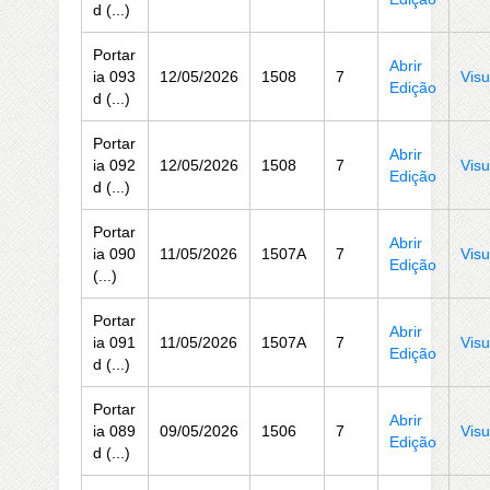
d (...)
Portar
Abrir
ia 093
12/05/2026
1508
7
Visu
Edição
d (...)
Portar
Abrir
ia 092
12/05/2026
1508
7
Visu
Edição
d (...)
Portar
Abrir
ia 090
11/05/2026
1507A
7
Visu
Edição
(...)
Portar
Abrir
ia 091
11/05/2026
1507A
7
Visu
Edição
d (...)
Portar
Abrir
ia 089
09/05/2026
1506
7
Visu
Edição
d (...)